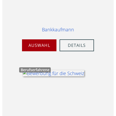
Bankkaufmann
AUSWAHL
DETAILS
Berufserfahrene