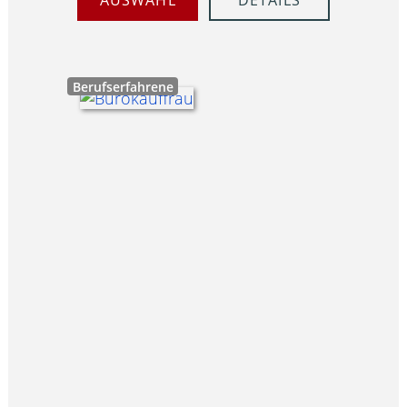
AUSWAHL
DETAILS
Berufserfahrene