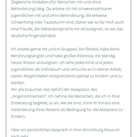
Zieglersche Anstalten (für Menschen mit und ohne
Behinderung) tätig. Da arbeite ich mit schwererziehbaren
Jugendlichen mit und ohne Behinderung, die teilweise
Schwerhörig oder Taubstumm sind. Daher war es für mich auch
eine Freude, die Gebärdensprache mir einzueignen, so wie das
deutsche Fingeralphabet.
Ich arbeite gerne mit und in Gruppen, bin flexibel, habe keine
Berührungsängste und habe großes Interesse, mir ständig
neues Wissen anzueignen. Ich sehe jedes Kind und jeden
Jugendlichen als Individuum und versuche es in meiner Arbeit,
seinen Möglichkeiten entsprechend optimal zu fördern und zu
stärken.
Wir alle brauchen das Gefühl der Akzeptanz, des
„Angenommensein“. Ich nehme die Menschen, die ich in ihrer
Entwicklung begleite, so an, wie sie sind, ohne im Voraus eine
Veränderung ihres Wesens als Bedingung für die Akzeptanz zu
fordern.
Über ein persönliches Gespräch in ihrer Einrichtung freue ich
mich sehr.