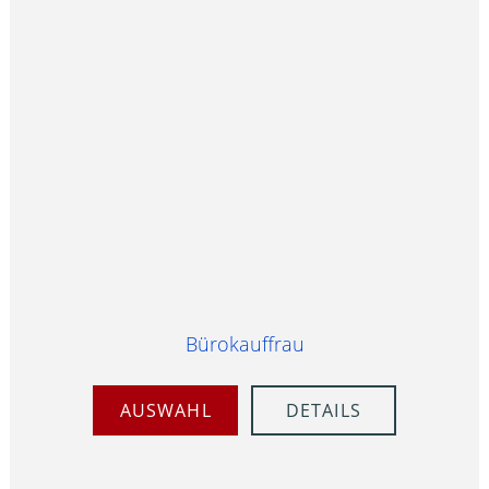
Bürokauffrau
AUSWAHL
DETAILS