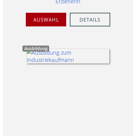
Erzieherin
AUSWAHL
DETAILS
Ausbildung