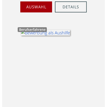
AUSWAHL
DETAILS
Berufserfahrene