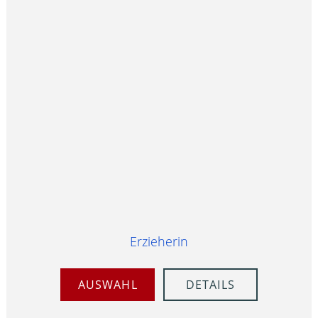
Erzieherin
AUSWAHL
DETAILS