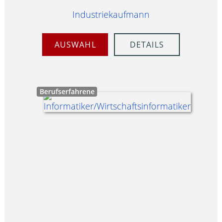
Industriekaufmann
AUSWAHL
DETAILS
Berufserfahrene