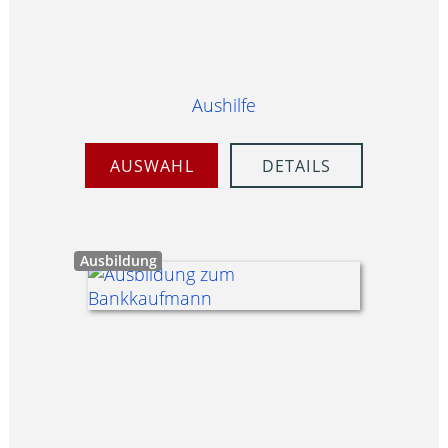
Aushilfe
AUSWAHL
DETAILS
Ausbildung