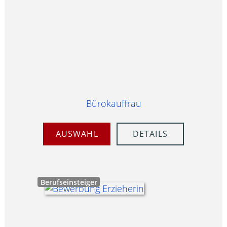
Bürokauffrau
AUSWAHL
DETAILS
Berufseinsteiger