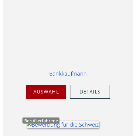
Bankkaufmann
AUSWAHL
DETAILS
Berufserfahrene