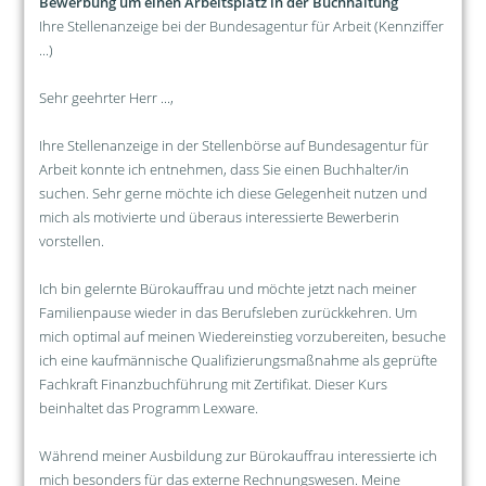
Bewerbung um einen Arbeitsplatz in der Buchhaltung
Ihre Stellenanzeige bei der Bundesagentur für Arbeit (Kennziffer
...)
Sehr geehrter Herr ...,
Ihre Stellenanzeige in der Stellenbörse auf Bundesagentur für
Arbeit konnte ich entnehmen, dass Sie einen Buchhalter/in
suchen. Sehr gerne möchte ich diese Gelegenheit nutzen und
mich als motivierte und überaus interessierte Bewerberin
vorstellen.
Ich bin gelernte Bürokauffrau und möchte jetzt nach meiner
Familienpause wieder in das Berufsleben zurückkehren. Um
mich optimal auf meinen Wiedereinstieg vorzubereiten, besuche
ich eine kaufmännische Qualifizierungsmaßnahme als geprüfte
Fachkraft Finanzbuchführung mit Zertifikat. Dieser Kurs
beinhaltet das Programm Lexware.
Während meiner Ausbildung zur Bürokauffrau interessierte ich
mich besonders für das externe Rechnungswesen. Meine