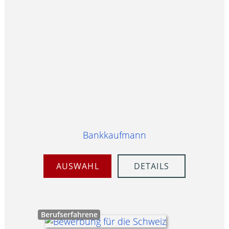
Bankkaufmann
AUSWAHL
DETAILS
Berufserfahrene