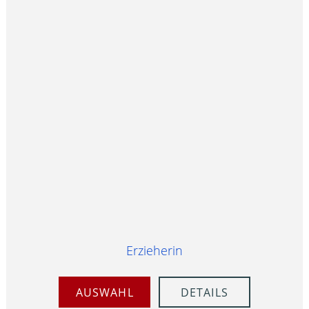
Erzieherin
AUSWAHL
DETAILS