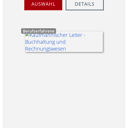
AUSWAHL
DETAILS
Berufserfahrene