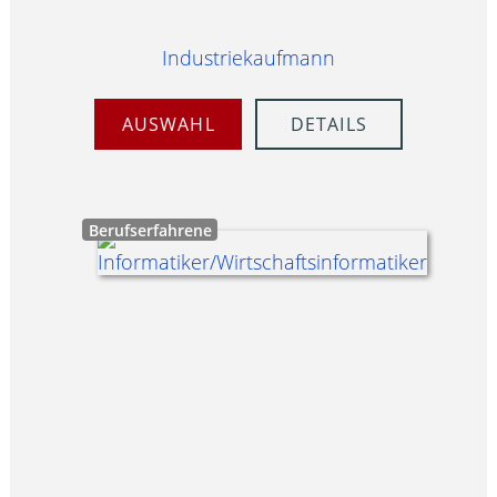
Industriekaufmann
AUSWAHL
DETAILS
Berufserfahrene