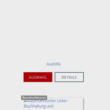
Aushilfe
AUSWAHL
DETAILS
Berufserfahrene