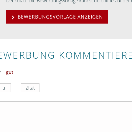
Deckblatt. Die Bewerbungsvorlage kannst du online auf de
BEWERBUNGSVORLAGE ANZEIGEN
EWERBUNG KOMMENTIER
gut