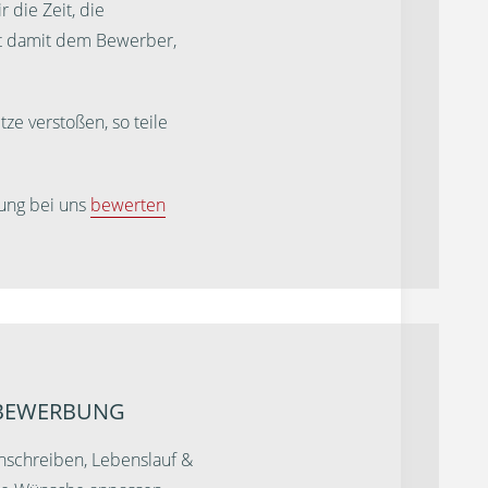
 die Zeit, die
st damit dem Bewerber,
ze verstoßen, so teile
ung bei uns
bewerten
RBEWERBUNG
nschreiben, Lebenslauf &