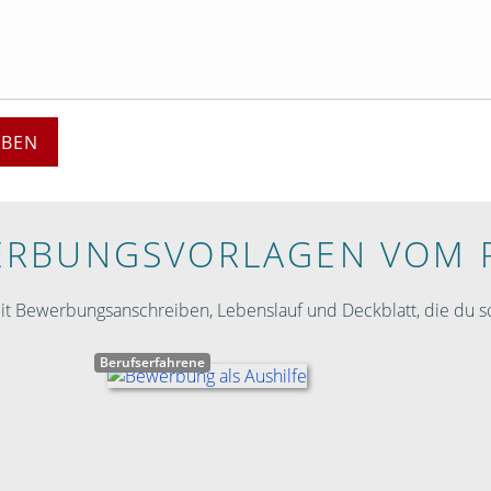
EBEN
RBUNGS­VORLAGEN VOM 
 Bewerbungsanschreiben, Lebenslauf und Deckblatt, die du so
Berufserfahrene