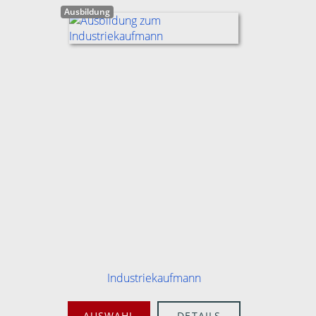
Ausbildung
Industriekaufmann
AUSWAHL
DETAILS