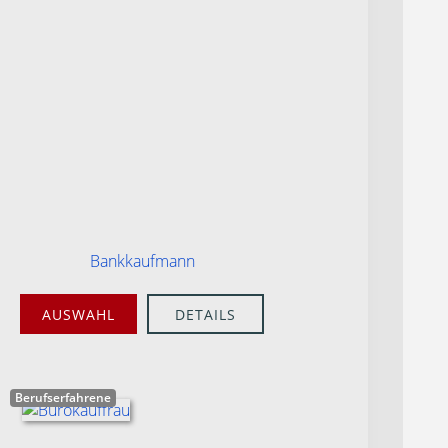
Bankkaufmann
AUSWAHL
DETAILS
Berufserfahrene