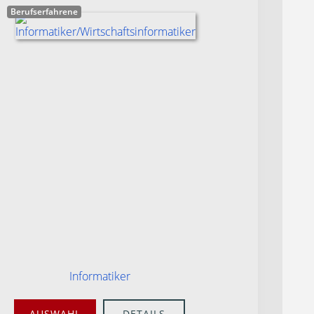
Berufserfahrene
Informatiker
AUSWAHL
DETAILS