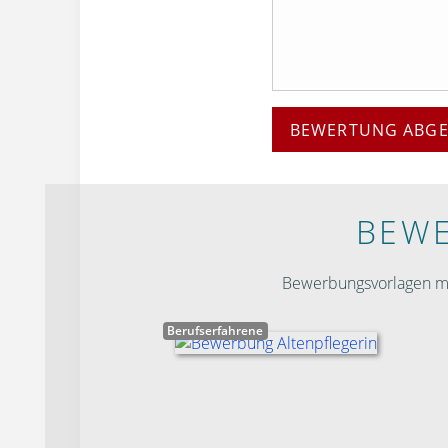
BEWERTUNG ABG
BEWE
Bewerbungsvorlagen mit
Berufserfahrene