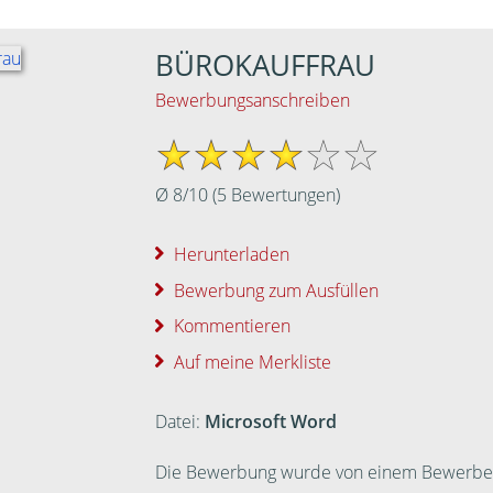
BÜROKAUFFRAU
Bewerbungsanschreiben
Ø
8
/
10
(
5
Bewertungen)
Herunterladen
Bewerbung zum Ausfüllen
Kommentieren
Auf meine Merkliste
Datei:
Microsoft Word
Die Bewerbung wurde von einem Bewerber ei