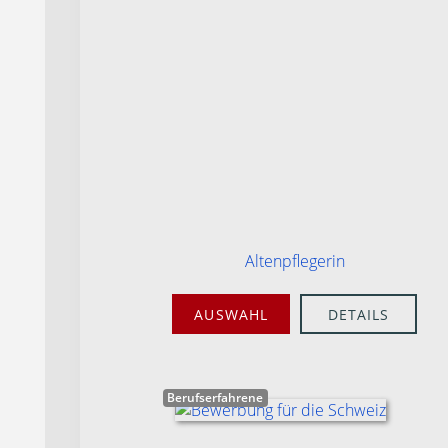
Altenpflegerin
AUSWAHL
DETAILS
Berufserfahrene