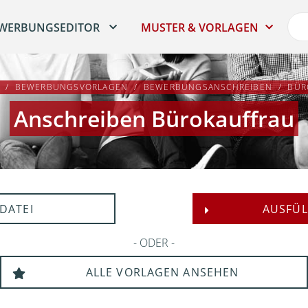
WERBUNGSEDITOR
MUSTER & VORLAGEN
BEWERBUNGSVORLAGEN
BEWERBUNGSANSCHREIBEN
BÜR
Anschreiben Bürokauffrau
DATEI
AUSFÜL
ODER
ALLE VORLAGEN ANSEHEN