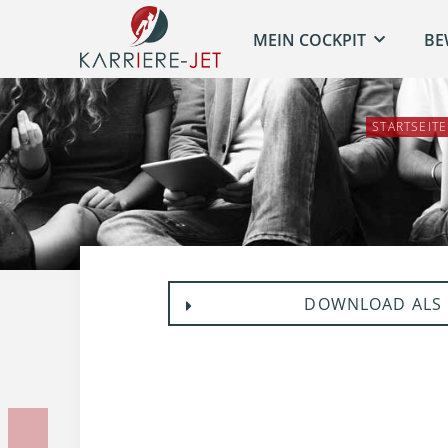
MEIN COCKPIT
BE
STARTSEITE
DOWNLOAD ALS 
Vorherige Unterlage