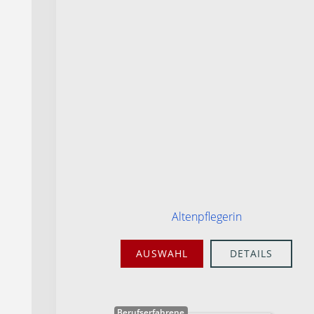
Altenpflegerin
AUSWAHL
DETAILS
Berufserfahrene