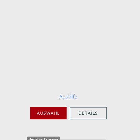
Aushilfe
AUSWAHL
DETAILS
Berufserfahrene