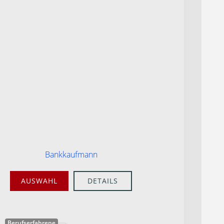
Bankkaufmann
AUSWAHL
DETAILS
Berufserfahrene