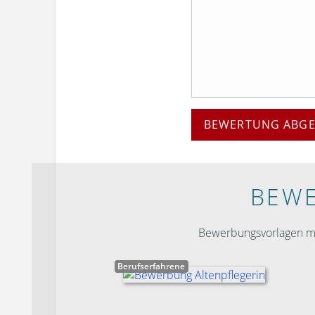
BEWERTUNG ABG
BEWE
Bewerbungsvorlagen mit
Berufserfahrene