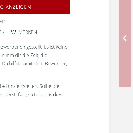
G ANZEIGEN
ER
EN
MERKEN
erber eingestellt. Es ist keine
 nimm dir die Zeit, die
. Du hilfst damit dem Bewerber,
bei uns einstellen. Sollte die
 verstoßen, so teile uns dies