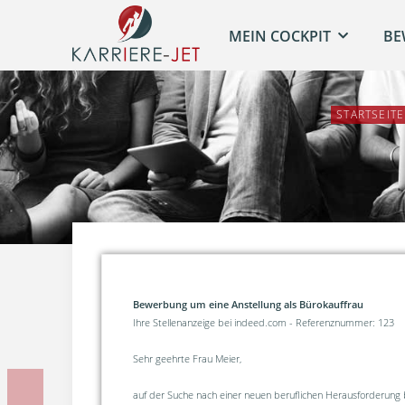
MEIN COCKPIT
BE
STARTSEITE
Bewerbung um eine Anstellung als Bürokauffrau
Ihre Stellenanzeige bei indeed.com - Referenznummer: 123
Sehr geehrte Frau Meier,
Vorherige Unterlage
auf der Suche nach einer neuen beruflichen Herausforderung bi