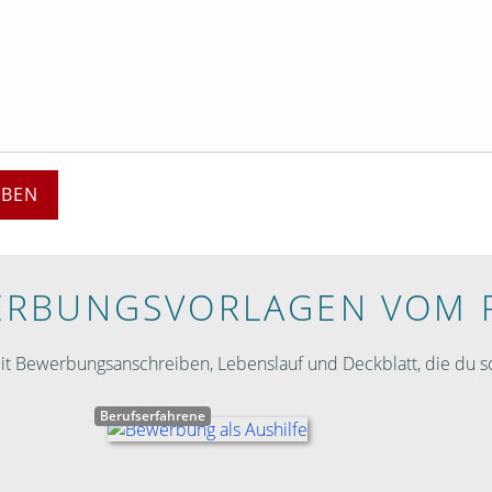
EBEN
RBUNGS­VORLAGEN VOM 
 Bewerbungsanschreiben, Lebenslauf und Deckblatt, die du so
Berufserfahrene