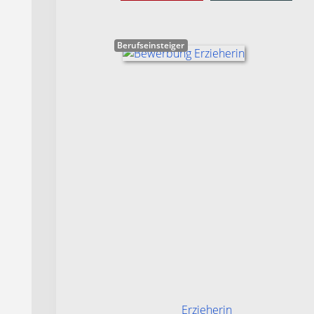
Berufseinsteiger
Erzieherin