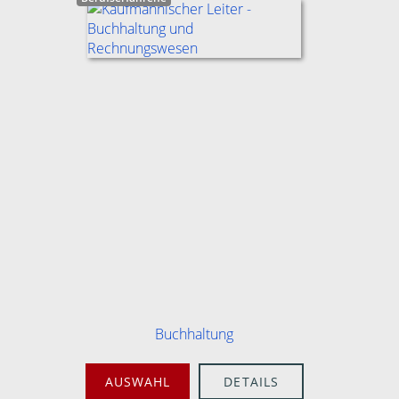
Buchhaltung
AUSWAHL
DETAILS