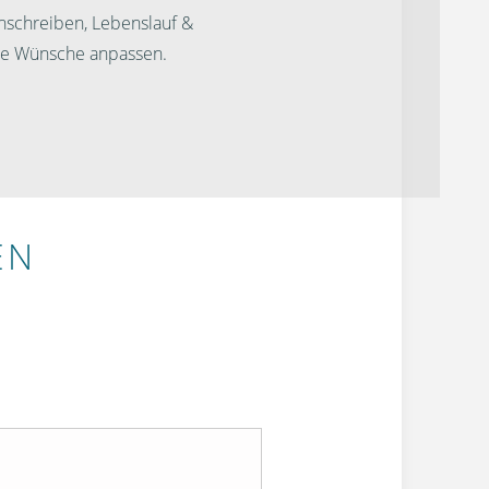
nschreiben, Lebenslauf &
ine Wünsche anpassen.
EN