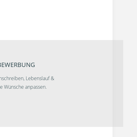
RBEWERBUNG
nschreiben, Lebenslauf &
ine Wünsche anpassen.