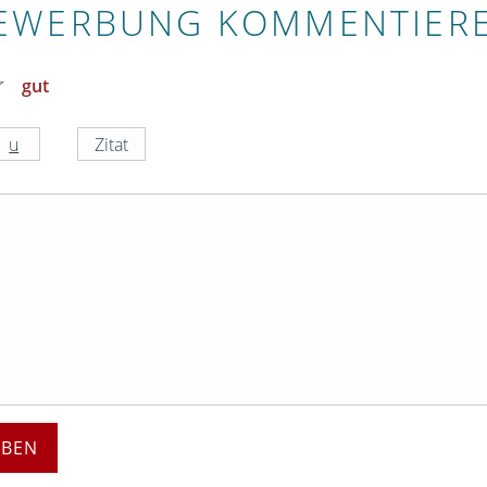
EWERBUNG KOMMENTIER
gut
EBEN