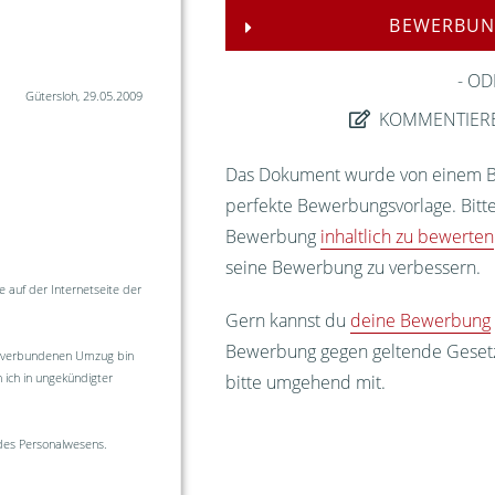
BEWERBUN
OD
Gütersloh, 29.05.2009
KOMMENTIER
Das Dokument wurde von einem Bew
perfekte Bewerbungsvorlage. Bitte
Bewerbung
inhaltlich zu bewerten
seine Bewerbung zu verbessern.
 auf der Internetseite der
Gern kannst du
deine Bewerbung
Bewerbung gegen geltende Gesetze
t verbundenen Umzug bin
n ich in ungekündigter
bitte umgehend mit.
 des Personalwesens.