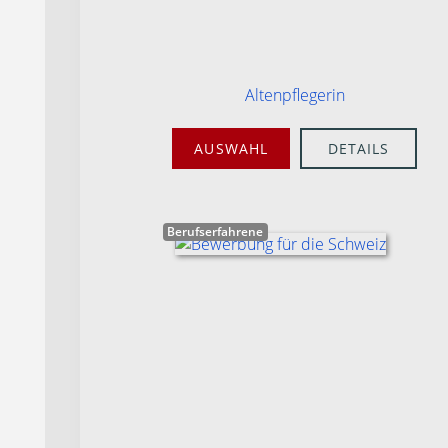
Altenpflegerin
AUSWAHL
DETAILS
Berufserfahrene