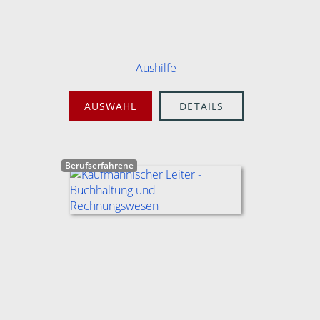
Aushilfe
AUSWAHL
DETAILS
Berufserfahrene