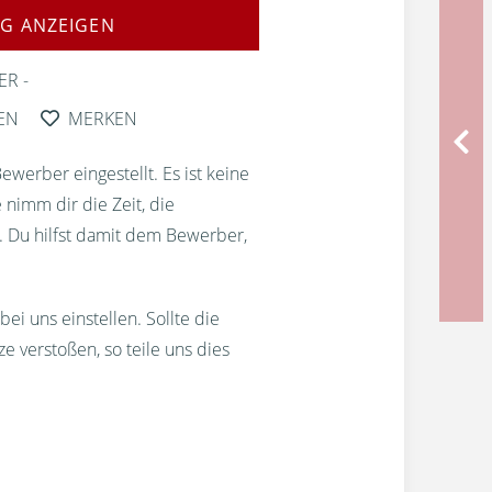
G ANZEIGEN
ER
EN
MERKEN
erber eingestellt. Es ist keine
 nimm dir die Zeit, die
. Du hilfst damit dem Bewerber,
bei uns einstellen. Sollte die
 verstoßen, so teile uns dies