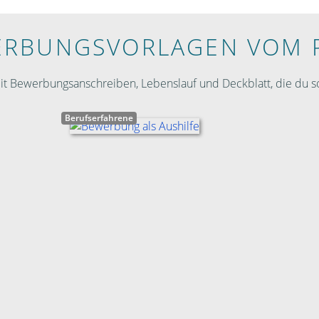
RBUNGS­VORLAGEN VOM 
 Bewerbungsanschreiben, Lebenslauf und Deckblatt, die du so
Berufserfahrene