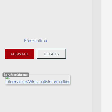
Bürokauffrau
AUSWAHL
DETAILS
Berufserfahrene