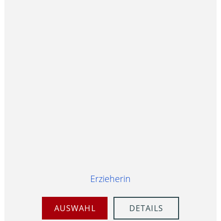
Erzieherin
AUSWAHL
DETAILS