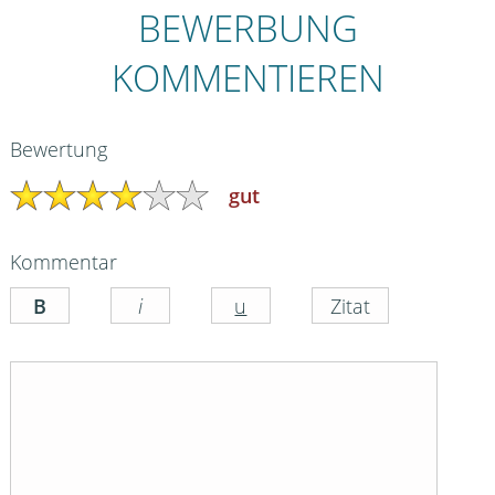
BEWERBUNG
KOMMENTIEREN
Bewertung
gut
Kommentar