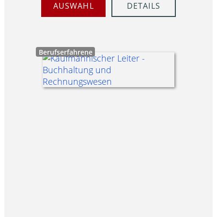
AUSWAHL
DETAILS
Berufserfahrene