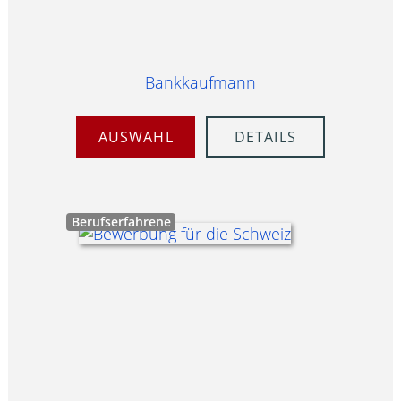
Bankkaufmann
AUSWAHL
DETAILS
Berufserfahrene