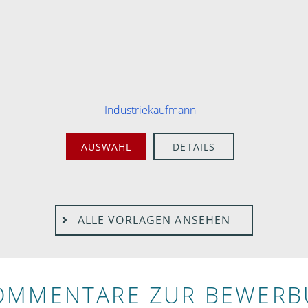
Industriekaufmann
AUSWAHL
DETAILS
ALLE VORLAGEN ANSEHEN
OMMENTARE ZUR BEWER