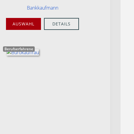
Bankkaufmann
AUSWAHL
DETAILS
Berufserfahrene