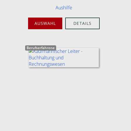
Aushilfe
AUSWAHL
DETAILS
Berufserfahrene