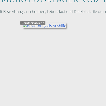
 Bewerbungsanschreiben, Lebenslauf und Deckblatt, die du so
Berufserfahrene