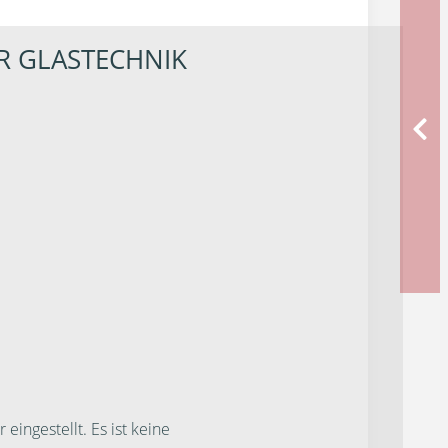
R GLASTECHNIK
ngestellt. Es ist keine