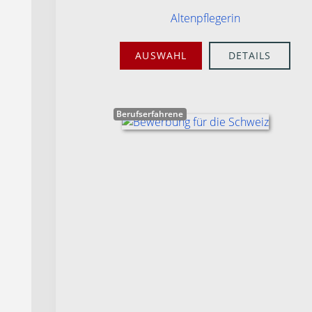
Altenpflegerin
AUSWAHL
DETAILS
Berufserfahrene