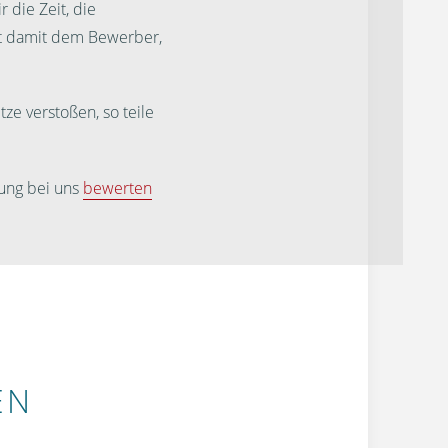
 die Zeit, die
st damit dem Bewerber,
ze verstoßen, so teile
ung bei uns
bewerten
EN