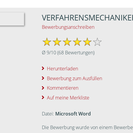
VERFAHRENSMECHANIKE
Bewerbungsanschreiben
Ø
9
/
10
(
68
Bewertungen)
Herunterladen
Bewerbung zum Ausfüllen
Kommentieren
Auf meine Merkliste
Datei:
Microsoft Word
Die Bewerbung wurde von einem Bewerber ei