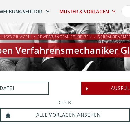
WERBUNGSEDITOR
MUSTER & VORLAGEN
UNGSVORLAGEN
BEWERBUNGSANSCHREIBEN
VERFAHRENSMEC
ben Verfahrensmechaniker Gl
DATEI
AUSFÜL
ODER
ALLE VORLAGEN ANSEHEN