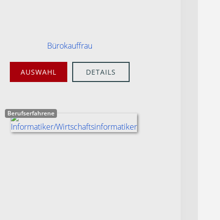
Bürokauffrau
AUSWAHL
DETAILS
Berufserfahrene