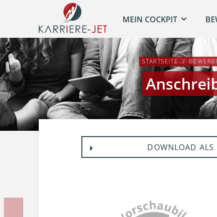
MEIN COCKPIT
BE
STARTSEITE
BEWERB
Anschrei
DOWNLOAD ALS 
Vorherige Unterlage