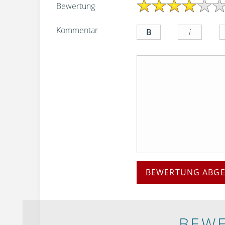
Bewertung
Kommentar
BEWERTUNG ABG
BEWE