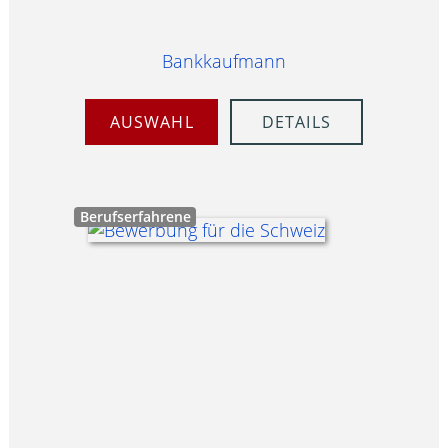
Bankkaufmann
AUSWAHL
DETAILS
Berufserfahrene