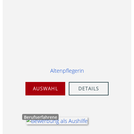
Altenpflegerin
AUSWAHL
DETAILS
Berufserfahrene