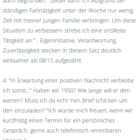
auch begründen: "Leider kann ich Aufgrund der
ständigen Fahrtätigkeit unter der Woche nur wenig
Zeit mit meiner jungen Familie verbringen. Um diese
Situation zu verbessern strebe ich eine ortsfeste
Tätigkeit an." - Eigeninitiative, Verantwortung,
Zuverlässigkeit stecken in diesem Satz deutlich
wirksamer als 08/15 aufgezählt.
4. "In Erwartung einer positiven Nachricht verbleibe
ich somit..." Haben wir 1950? Wie lange will er den
warten? Muss ich da echt 'nen Brief schicken um
den einzuladen? "Ich würde mich freuen, wenn wir
kurzfristig einen Termin für ein persönliches
Gespräch, gerne auch telefonisch vereinbaren