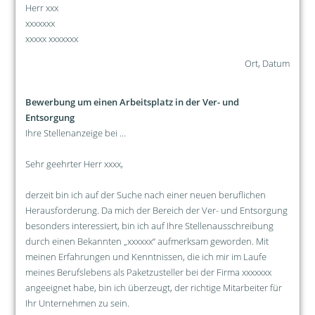
Herr xxx
xxxxxxx
xxxxx xxxxxxx
Ort, Datum
Bewerbung um einen Arbeitsplatz in der Ver- und
Entsorgung
Ihre Stellenanzeige bei …
Sehr geehrter Herr xxxx,
derzeit bin ich auf der Suche nach einer neuen beruflichen
Herausforderung. Da mich der Bereich der Ver- und Entsorgung
besonders interessiert, bin ich auf Ihre Stellenausschreibung
durch einen Bekannten „xxxxxx“ aufmerksam geworden. Mit
meinen Erfahrungen und Kenntnissen, die ich mir im Laufe
meines Berufslebens als Paketzusteller bei der Firma xxxxxxx
angeeignet habe, bin ich überzeugt, der richtige Mitarbeiter für
Ihr Unternehmen zu sein.