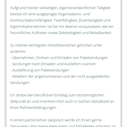
Aufgrund meiner vielseitigen, eigenverantwortlichen Tätigkeit
besitze ich eine ausgeprägte Organisations- und
Kommunikationsfähigkeit. Teamfähigkeit, Zuverlässigkeit und
Eigeninitiative können Sie bei mir ebenso voraussetzen, wie ein
freundliches Auftreten sowie Zielstrebigkeit und Belastbarkeit.
Zu meinen wichtigsten Arbeitsbereichen gehörten unter
anderem:
- Übernehmen, Ordnen und Einladen von Paketsendungen
- Sendungen beim Einladen und Ausliefern scannen
- Auslieferung von Paketsendungen
- Abliefern der angenommenen und der nicht ausgelieferten
Sendungen
Ich strebe den beruflichen Einstieg zum nächstmöglichen
Zeitpunkt an und orientiere mich auch in Sachen Gehaltsziel an
Ihren Rahmenbedingungen.
In einem persönlichen Gespräch werde ich Ihnen gerne
Genaueres über meine Neigungen und Fähigkeiten erläutern. In