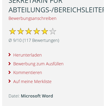
SEKRETÄRIN FÜR
ABTEILUNGS-/BEREICHSLEITE
Bewerbungsanschreiben
Ø
9
/
10
(
117
Bewertungen)
Herunterladen
Bewerbung zum Ausfüllen
Kommentieren
Auf meine Merkliste
Datei:
Microsoft Word