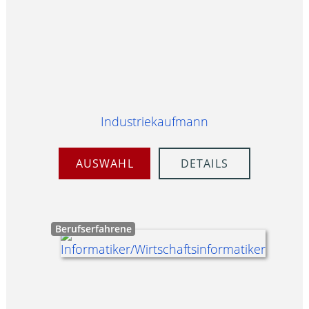
Industriekaufmann
AUSWAHL
DETAILS
Berufserfahrene