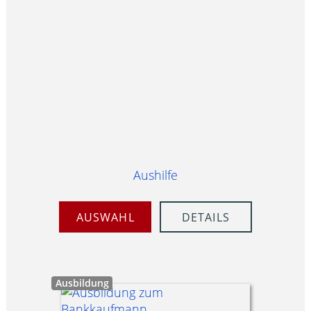
Aushilfe
AUSWAHL
DETAILS
Ausbildung