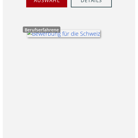
AUSWAHL
DETAILS
Berufserfahrene