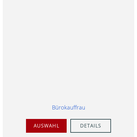
Bürokauffrau
AUSWAHL
DETAILS