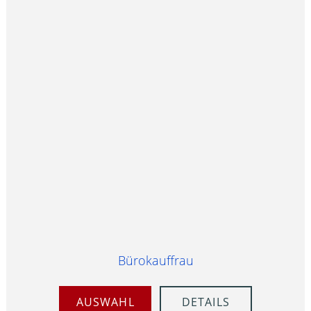
Bürokauffrau
AUSWAHL
DETAILS