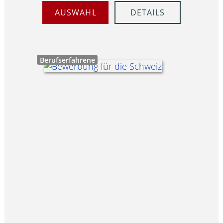
AUSWAHL
DETAILS
Berufserfahrene