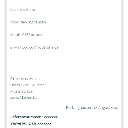
Leuerstraße xx
xxxxx Recklinghausen
Mobil : 0173 xxxxxxx
E- Mail xxxxxxx@vodafone.de
Firma Musterman
Herrn / Frau Muster
Musterstraße
xxxxx Musterstadt
Recklinghausen, xx August xxxx
Referenznummer : xxxxxxx
Bewerbung als xxxxxxx