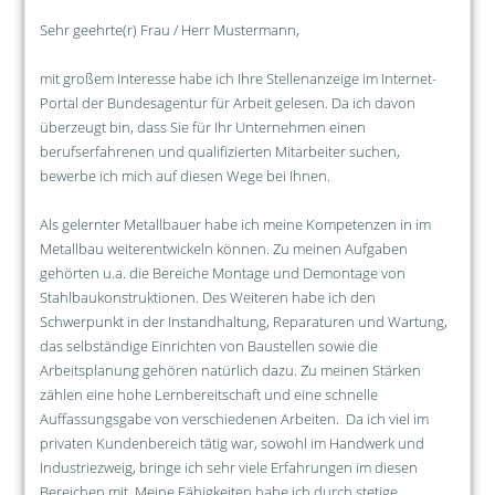
Sehr geehrte(r) Frau / Herr Mustermann,
mit großem Interesse habe ich Ihre Stellenanzeige im Internet-
Portal der Bundesagentur für Arbeit gelesen. Da ich davon
überzeugt bin, dass Sie für Ihr Unternehmen einen
berufserfahrenen und qualifizierten Mitarbeiter suchen,
bewerbe ich mich auf diesen Wege bei Ihnen.
Als gelernter Metallbauer habe ich meine Kompetenzen in im
Metallbau weiterentwickeln können. Zu meinen Aufgaben
gehörten u.a. die Bereiche Montage und Demontage von
Stahlbaukonstruktionen. Des Weiteren habe ich den
Schwerpunkt in der Instandhaltung, Reparaturen und Wartung,
das selbständige Einrichten von Baustellen sowie die
Arbeitsplanung gehören natürlich dazu. Zu meinen Stärken
zählen eine hohe Lernbereitschaft und eine schnelle
Auffassungsgabe von verschiedenen Arbeiten. Da ich viel im
privaten Kundenbereich tätig war, sowohl im Handwerk und
Industriezweig, bringe ich sehr viele Erfahrungen im diesen
Bereichen mit. Meine Fähigkeiten habe ich durch stetige