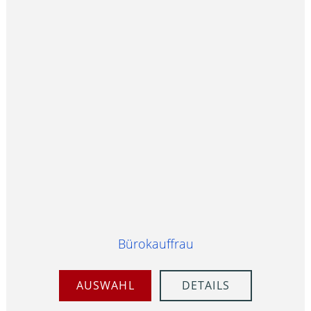
Bürokauffrau
AUSWAHL
DETAILS