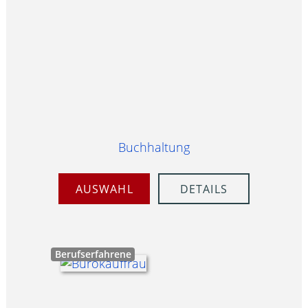
Buchhaltung
AUSWAHL
DETAILS
Berufserfahrene