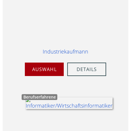
Industriekaufmann
AUSWAHL
DETAILS
Berufserfahrene