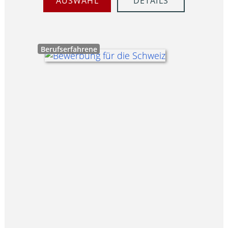
AUSWAHL
DETAILS
Berufserfahrene