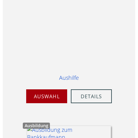
Aushilfe
AUSWAHL
DETAILS
Ausbildung