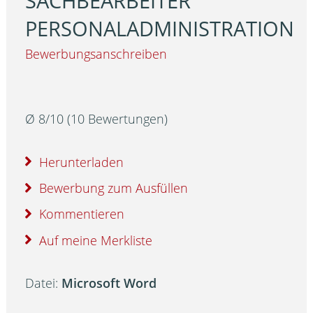
SACHBEARBEITER
PERSONALADMINISTRATION
Bewerbungsanschreiben
Ø
8
/
10
(
10
Bewertungen)
Herunterladen
Bewerbung zum Ausfüllen
Kommentieren
Auf meine Merkliste
Datei:
Microsoft Word