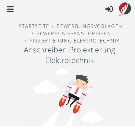
STARTSEITE
BEWERBUNGSVORLAGEN
BEWERBUNGSANSCHREIBEN
PROJEKTIERUNG ELEKTROTECHNIK
Anschreiben Projektierung
Elektrotechnik