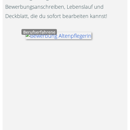
Bewerbungsanschreiben, Lebenslauf und
Deckblatt, die du sofort bearbeiten kannst!
Berufserfahrene