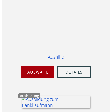
Aushilfe
AUSWAHL
DETAILS
Ausbildung