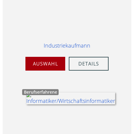
Industriekaufmann
AUSWAHL
DETAILS
Berufserfahrene