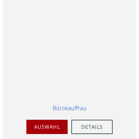
Bürokauffrau
AUSWAHL
DETAILS