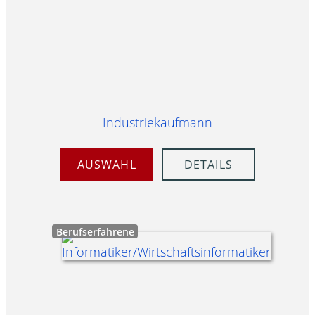
Industriekaufmann
AUSWAHL
DETAILS
Berufserfahrene