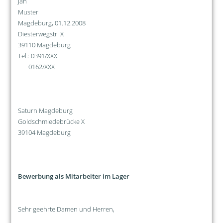
Jan
Muster
Magdeburg, 01.12.2008
Diesterwegstr. X
39110 Magdeburg
Tel.: 0391/XXX
0162/XXX
Saturn Magdeburg
Goldschmiedebrücke X
39104 Magdeburg
Bewerbung als Mitarbeiter im Lager
Sehr geehrte Damen und Herren,