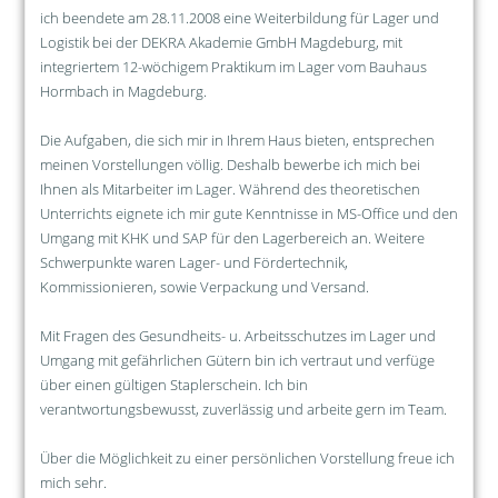
ich beendete am 28.11.2008 eine Weiterbildung für Lager und
Logistik bei der DEKRA Akademie GmbH Magdeburg, mit
integriertem 12-wöchigem Praktikum im Lager vom Bauhaus
Hormbach in Magdeburg.
Die Aufgaben, die sich mir in Ihrem Haus bieten, entsprechen
meinen Vorstellungen völlig. Deshalb bewerbe ich mich bei
Ihnen als Mitarbeiter im Lager. Während des theoretischen
Unterrichts eignete ich mir gute Kenntnisse in MS-Office und den
Umgang mit KHK und SAP für den Lagerbereich an. Weitere
Schwerpunkte waren Lager- und Fördertechnik,
Kommissionieren, sowie Verpackung und Versand.
Mit Fragen des Gesundheits- u. Arbeitsschutzes im Lager und
Umgang mit gefährlichen Gütern bin ich vertraut und verfüge
über einen gültigen Staplerschein. Ich bin
verantwortungsbewusst, zuverlässig und arbeite gern im Team.
Über die Möglichkeit zu einer persönlichen Vorstellung freue ich
mich sehr.