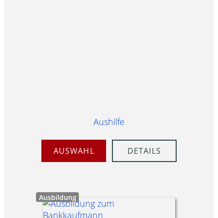
Aushilfe
AUSWAHL
DETAILS
Ausbildung