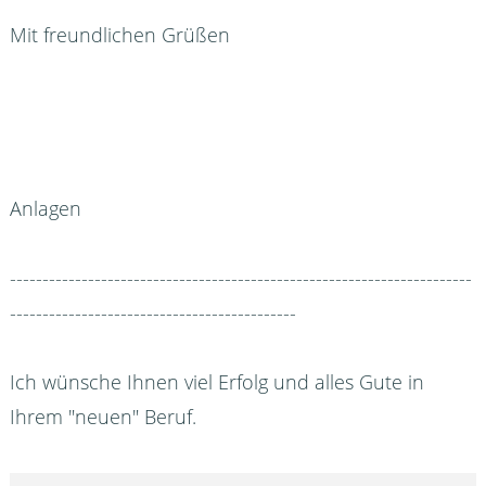
Mit freundlichen Grüßen
Anlagen
-----------------------------------------------------------------------
--------------------------------------------
Ich wünsche Ihnen viel Erfolg und alles Gute in
Ihrem "neuen" Beruf.