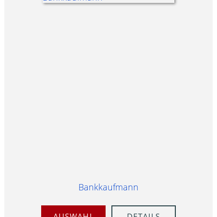
Bankkaufmann
AUSWAHL
DETAILS