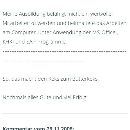
Meine Ausbildung befähigt mich, ein wertvoller
Mitarbeiter zu werden und beinhaltete das Arbeiten
am Computer, unter Anwendung der MS-Office-,
KHK- und SAP-Programme.
-----------------------------------------------------------------------
-----------------------------------------------
So, das macht den Keks zum Butterkeks.
Nochmals alles Gute und viel Erfolg.
Kommentar vom 28.11.2008: