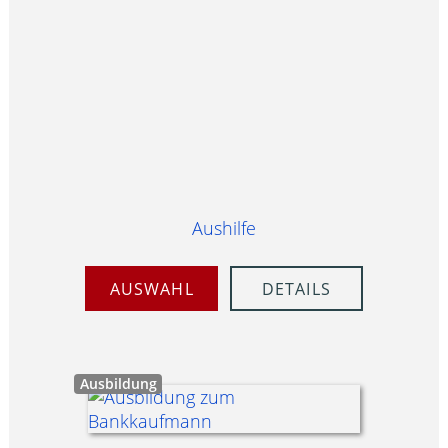
Aushilfe
AUSWAHL
DETAILS
Ausbildung