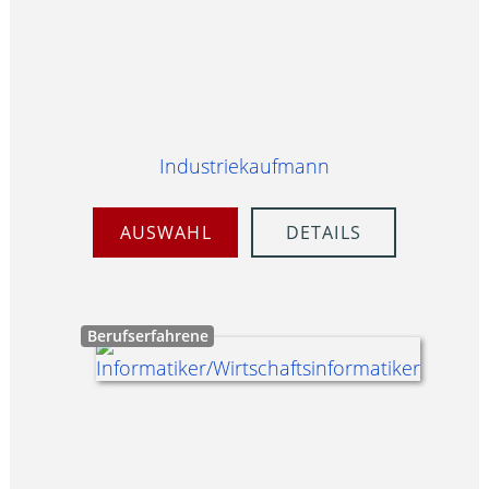
Industriekaufmann
AUSWAHL
DETAILS
Berufserfahrene