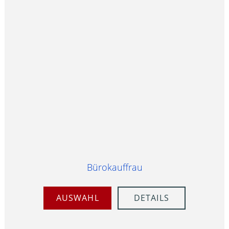
Bürokauffrau
AUSWAHL
DETAILS