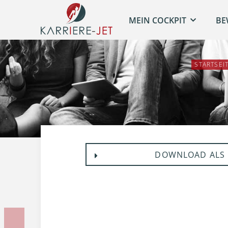
MEIN COCKPIT
BE
STARTSEI
DOWNLOAD ALS 
Vorherige Unterlage