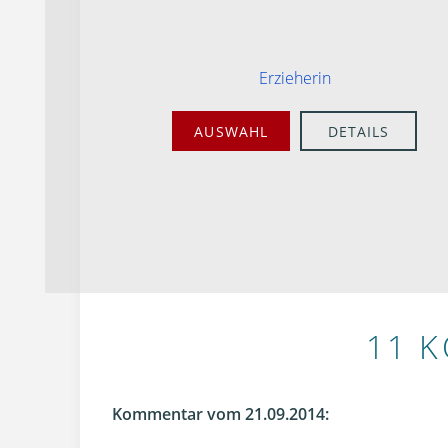
Erzieherin
AUSWAHL
DETAILS
11 
Kommentar vom 21.09.2014: