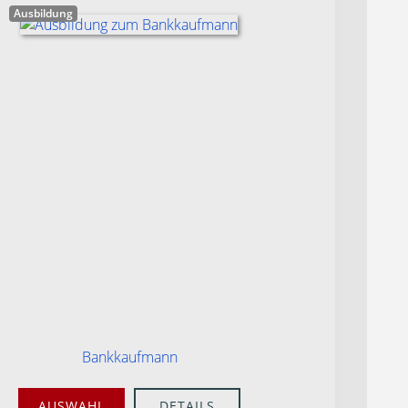
Ausbildung
Bankkaufmann
AUSWAHL
DETAILS