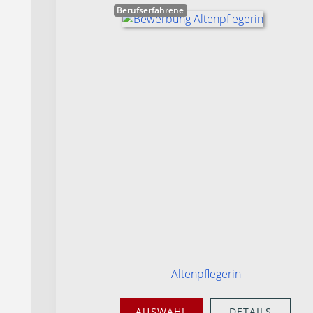
Berufserfahrene
Altenpflegerin
AUSWAHL
DETAILS