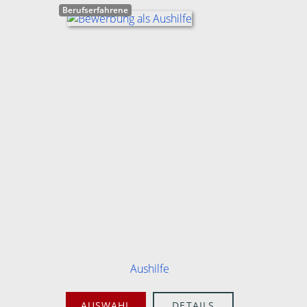
Berufserfahrene
Aushilfe
AUSWAHL
DETAILS