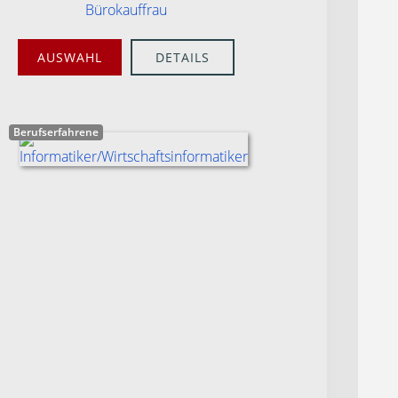
Bürokauffrau
AUSWAHL
DETAILS
Berufserfahrene