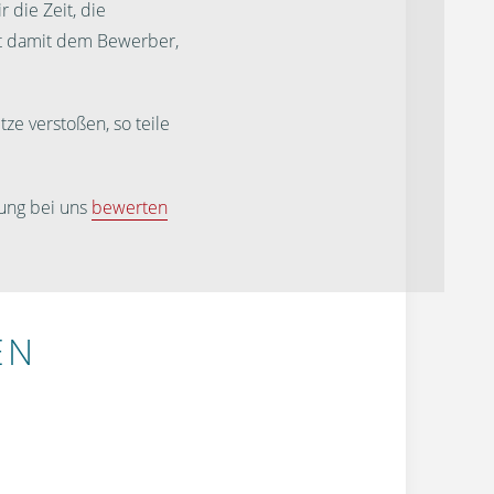
 die Zeit, die
st damit dem Bewerber,
ze verstoßen, so teile
ung bei uns
bewerten
EN