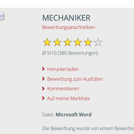
MECHANIKER
Bewerbungsanschreiben
Ø
9
/
10
(
380
Bewertungen)
Herunterladen
Bewerbung zum Ausfüllen
Kommentieren
Auf meine Merkliste
Datei:
Microsoft Word
Die Bewerbung wurde von einem Bewerber ei