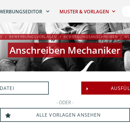
WERBUNGSEDITOR
MUSTER & VORLAGEN
TE
BEWERBUNGSVORLAGEN
BEWERBUNGSANSCHREIBEN
ME
Anschreiben Mechaniker
DATEI
AUSFÜL
ODER
ALLE VORLAGEN ANSEHEN