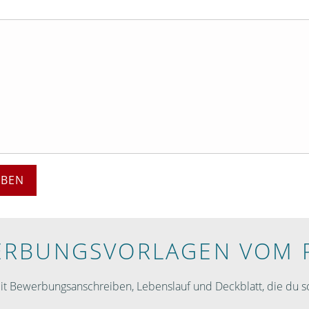
EBEN
RBUNGS­VORLAGEN VOM 
 Bewerbungsanschreiben, Lebenslauf und Deckblatt, die du so