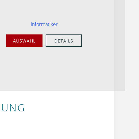
Informatiker
AUSWAHL
DETAILS
BUNG