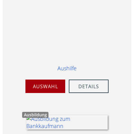
Aushilfe
AUSWAHL
DETAILS
Ausbildung