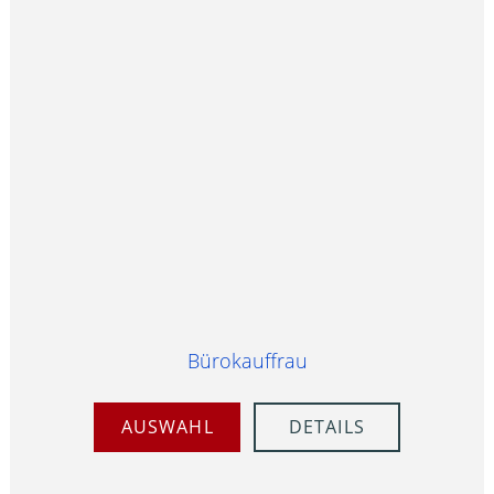
Bürokauffrau
AUSWAHL
DETAILS