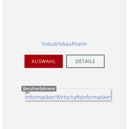
Industriekaufmann
AUSWAHL
DETAILS
Berufserfahrene