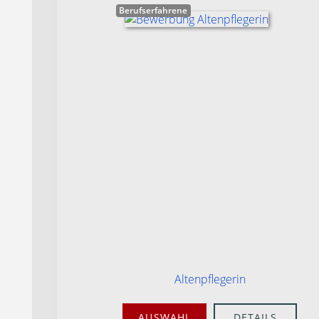
Berufserfahrene
Altenpflegerin
AUSWAHL
DETAILS