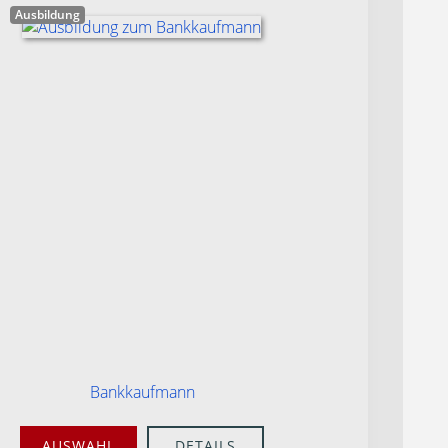
Ausbildung
Bankkaufmann
AUSWAHL
DETAILS