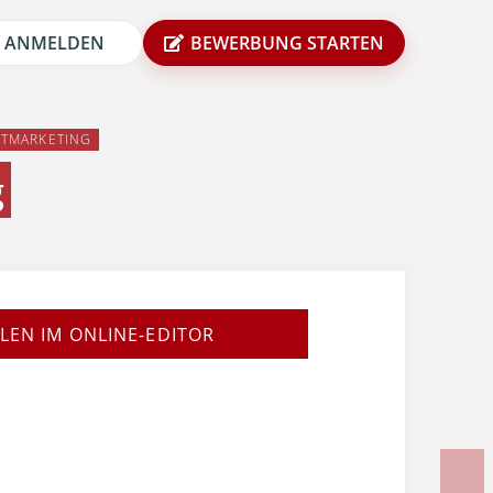
ANMELDEN
BEWERBUNG STARTEN
KTMARKETING
g
LEN IM ONLINE-EDITOR
N