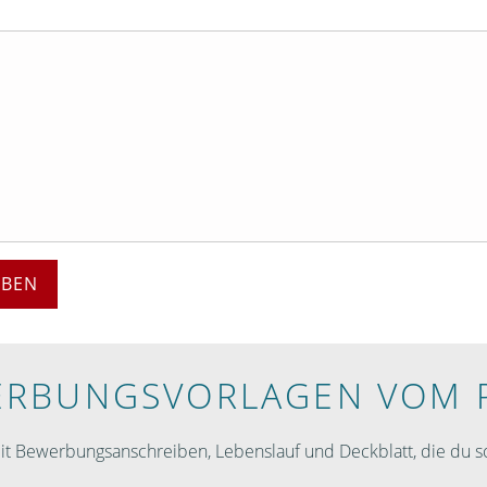
EBEN
RBUNGS­VORLAGEN VOM 
 Bewerbungsanschreiben, Lebenslauf und Deckblatt, die du so