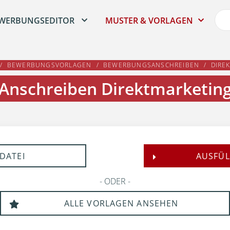
WERBUNGSEDITOR
MUSTER & VORLAGEN
BEWERBUNGSVORLAGEN
BEWERBUNGSANSCHREIBEN
DIRE
Anschreiben Direktmarketin
DATEI
AUSFÜL
ODER
ALLE VORLAGEN ANSEHEN