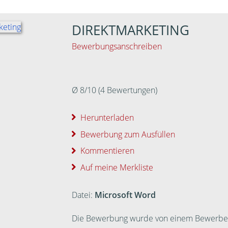
DIREKTMARKETING
Bewerbungsanschreiben
Ø
8
/
10
(
4
Bewertungen)
Herunterladen
Bewerbung zum Ausfüllen
Kommentieren
Auf meine Merkliste
Datei:
Microsoft Word
Die Bewerbung wurde von einem Bewerber ei