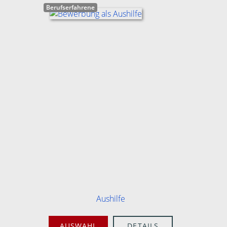
Berufserfahrene
Aushilfe
AUSWAHL
DETAILS