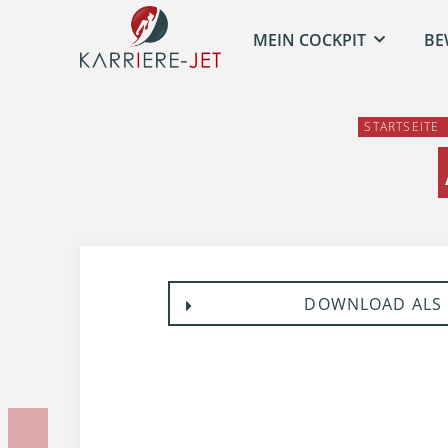
MEIN COCKPIT
BE
STARTSEITE
DOWNLOAD ALS 
Vorherige Unterlage