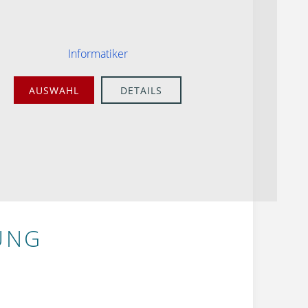
Informatiker
AUSWAHL
DETAILS
UNG