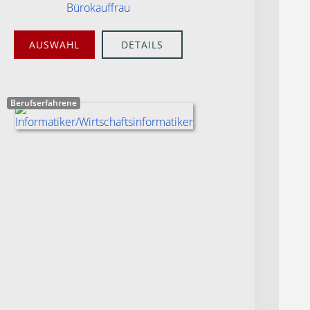
Bürokauffrau
AUSWAHL
DETAILS
Berufserfahrene