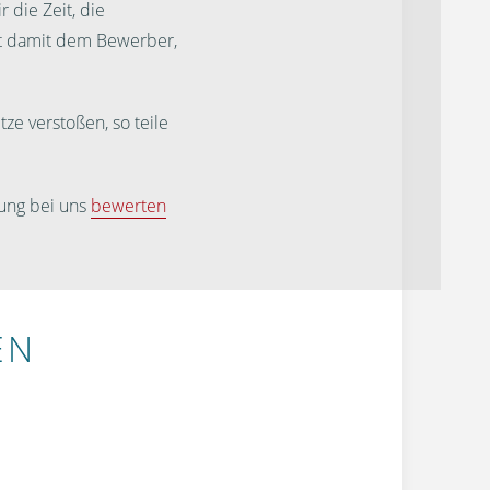
 die Zeit, die
st damit dem Bewerber,
ze verstoßen, so teile
ung bei uns
bewerten
EN