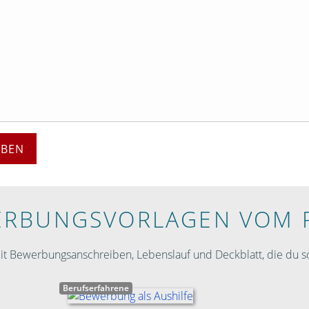
EBEN
RBUNGS­VORLAGEN VOM 
 Bewerbungsanschreiben, Lebenslauf und Deckblatt, die du so
Berufserfahrene