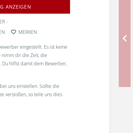
G ANZEIGEN
ER
EN
MERKEN
erber eingestellt. Es ist keine
 nimm dir die Zeit, die
. Du hilfst damit dem Bewerber,
bei uns einstellen. Sollte die
 verstoßen, so teile uns dies