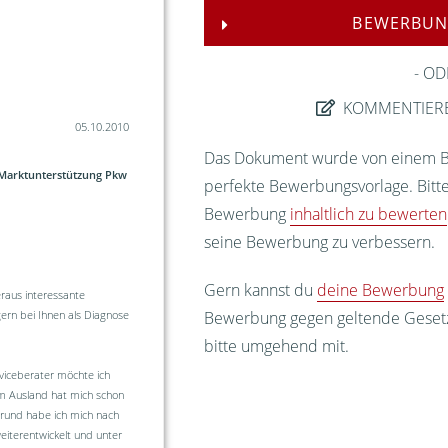
BEWERBUN
OD
KOMMENTIER
05.10.2010
Das Dokument wurde von einem Bew
 Marktunterstützung Pkw
perfekte Bewerbungsvorlage. Bitte
Bewerbung
inhaltlich zu bewerten
seine Bewerbung zu verbessern.
Gern kannst du
deine Bewerbung
raus interessante
Bewerbung gegen geltende Gesetze
rn bei Ihnen als Diagnose
bitte umgehend mit.
rviceberater möchte ich
im Ausland hat mich schon
Grund habe ich mich nach
eiterentwickelt und unter