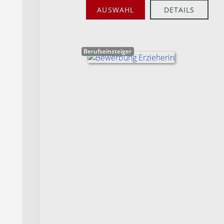
AUSWAHL
DETAILS
Berufseinsteiger