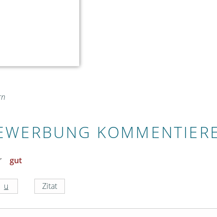
rn
EWERBUNG KOMMENTIER
gut