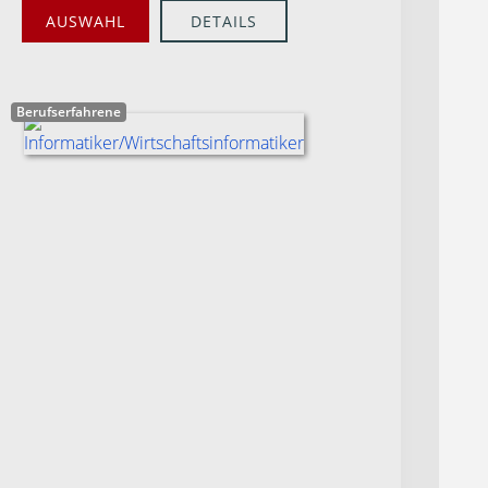
AUSWAHL
DETAILS
Berufserfahrene