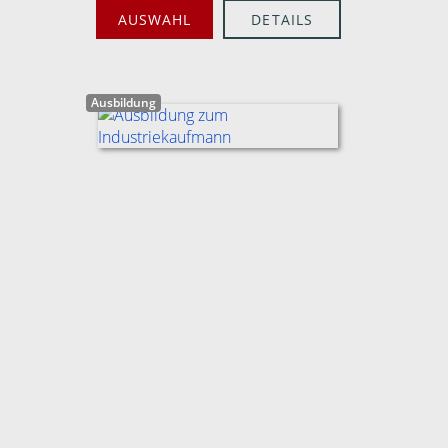
AUSWAHL
DETAILS
Ausbildung