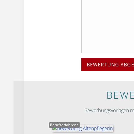
BEWERTUNG ABG
BEWE
Bewerbungsvorlagen mit
Berufserfahrene