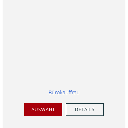
Bürokauffrau
AUSWAHL
DETAILS