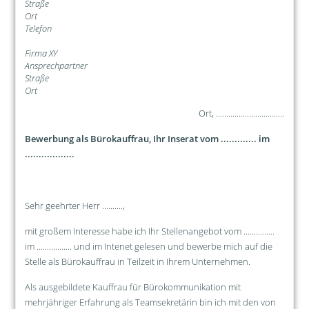
Straße
Ort
Telefon
Firma XY
Ansprechpartner
Straße
Ort
Ort, .................................
Bewerbung als Bürokauffrau, Ihr Inserat vom ............. im
..................
Sehr geehrter Herr ..........,
mit großem Interesse habe ich Ihr Stellenangebot vom ...............
im ................. und im Intenet gelesen und bewerbe mich auf die
Stelle als Bürokauffrau in Teilzeit in Ihrem Unternehmen.
Als ausgebildete Kauffrau für Bürokommunikation mit
mehrjähriger Erfahrung als Teamsekretärin bin ich mit den von