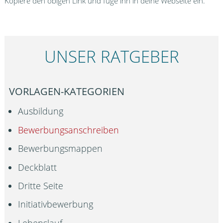
Kopiere den obigen Link und füge ihn in deine Webseite ein.
UNSER RATGEBER
VORLAGEN-KATEGORIEN
Ausbildung
Bewerbungsanschreiben
Bewerbungsmappen
Deckblatt
Dritte Seite
Initiativbewerbung
Lebenslauf