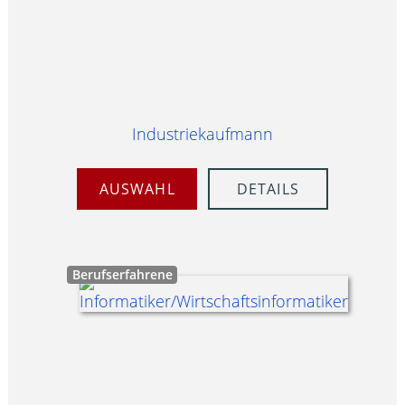
Industriekaufmann
AUSWAHL
DETAILS
Berufserfahrene