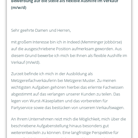
Bewerbung auf die Stelle als flexible Aushilfe im Verkauf
(m/w/d)
Sehr geehrte Damen und Herren,
mit großem Interesse bin ich in Indeed (Memminger Jobbörse)
auf die ausgeschriebene Position aufmerksam geworden. Aus
diesem Grund bewerbe ich mich bei Ihnen als flexible Aushilfe im
Verkauf (m/w/d).
Zurzeit befinde ich mich in der Ausbildung als
Metzgereifachverkäuferin bei Metzgerei Muster. Zu meinen
wichtigsten Aufgaben gehören hierbei das erlernte Fachwissen
abgestimmt auf das verlangen unserer Kunden zu teilen. Das
legen von Wurst-/Käseplatten und das vorbereiten für
Partyservice sowie das bestücken von unserem Verkaufswagen.
An Ihrem Unternehmen reizt mich die Möglichkeit, mich über die
beschriebene Aufgabenstellung hinaus besonders gut
weiterentwickeln zu können. Eine langfristige Perspektive für