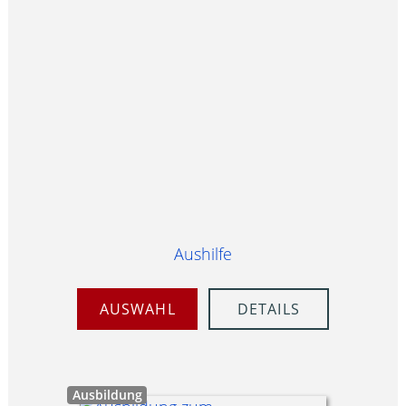
Aushilfe
AUSWAHL
DETAILS
Ausbildung