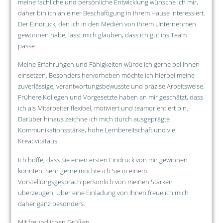
meine fachliche und persönliche Entwicklung wünsche ich mir,
daher bin ich an einer Beschäftigung in Ihrem Hause interessiert.
Der Eindruck, den ich in den Medien von Ihrem Unternehmen
gewonnen habe, lässt mich glauben, dass ich gut ins Team
passe.
Meine Erfahrungen und Fähigkeiten würde ich gerne bei Ihnen
einsetzen. Besonders hervorheben möchte ich hierbei meine
zuverlässige, verantwortungsbewusste und präzise Arbeitsweise.
Frühere Kollegen und Vorgesetzte haben an mir geschätzt, dass
ich als Mitarbeiter flexibel, motiviert und teamorientiert bin.
Darüber hinaus zeichne ich mich durch ausgeprägte
Kommunikationsstärke, hohe Lernbereitschaft und viel
Kreativitätaus.
Ich hoffe, dass Sie einen ersten Eindruck von mir gewinnen
konnten. Sehr gerne möchte ich Sie in einem
Vorstellungsgespräch persönlich von meinen Stärken
überzeugen. Über eine Einladung von Ihnen freue ich mich
daher ganz besonders.
Mit freundlichen Grüßen