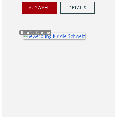
AUSWAHL
DETAILS
Berufserfahrene