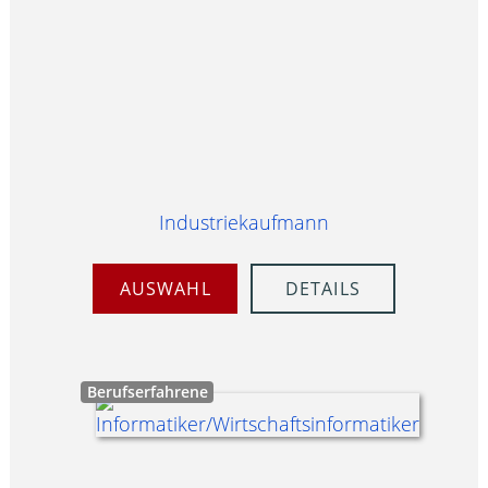
Industriekaufmann
AUSWAHL
DETAILS
Berufserfahrene