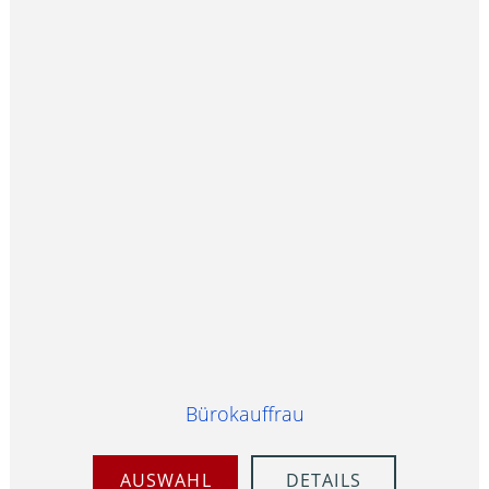
Bürokauffrau
AUSWAHL
DETAILS