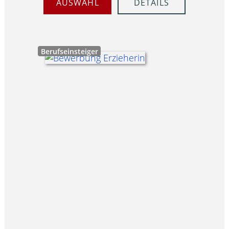
AUSWAHL
DETAILS
Berufseinsteiger