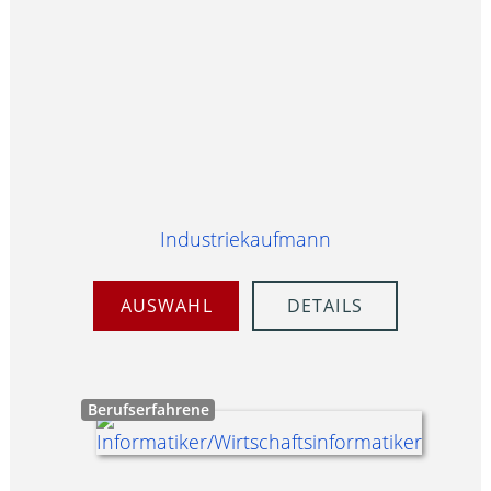
Industriekaufmann
AUSWAHL
DETAILS
Berufserfahrene