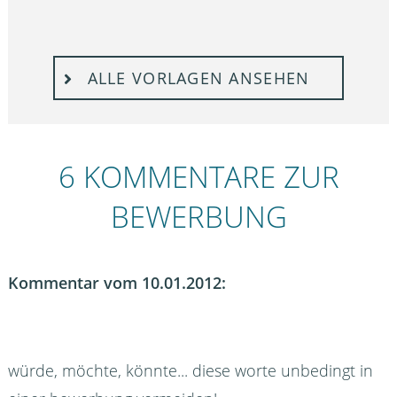
ALLE VORLAGEN ANSEHEN
6 KOMMENTARE ZUR
BEWERBUNG
Kommentar vom 10.01.2012:
würde, möchte, könnte... diese worte unbedingt in