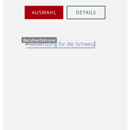
AUSWAHL
DETAILS
Berufserfahrene