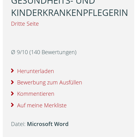
GESUNDHEITS- UND
KINDERKRANKENPFLEGERIN
Dritte Seite
Ø
9
/
10
(
140
Bewertungen)
Herunterladen
Bewerbung zum Ausfüllen
Kommentieren
Auf meine Merkliste
Datei:
Microsoft Word