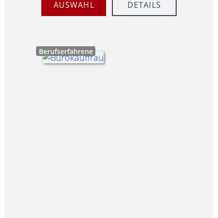
AUSWAHL
DETAILS
Berufserfahrene