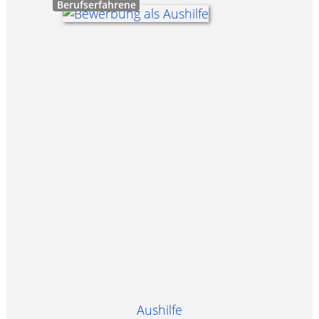
Berufserfahrene
Aushilfe