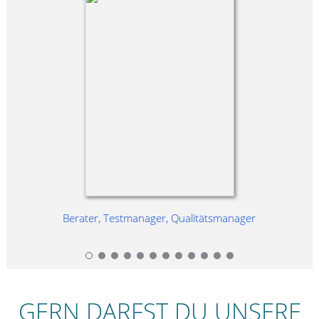
Berater, Testmanager, Qualitätsmanager
GERN DARFST DU UNSERE