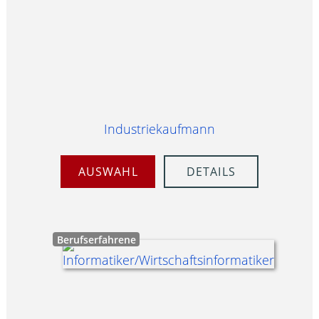
Industriekaufmann
AUSWAHL
DETAILS
Berufserfahrene