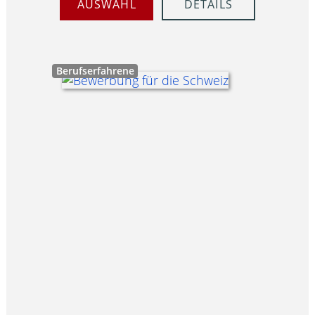
AUSWAHL
DETAILS
Berufserfahrene