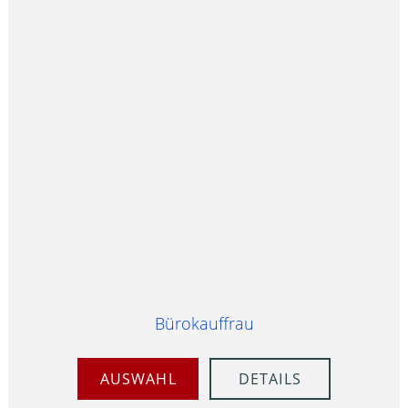
Bürokauffrau
AUSWAHL
DETAILS