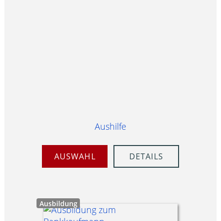
Aushilfe
AUSWAHL
DETAILS
Ausbildung