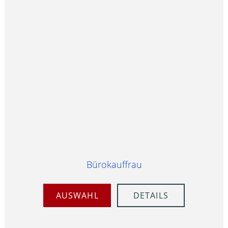
Bürokauffrau
AUSWAHL
DETAILS