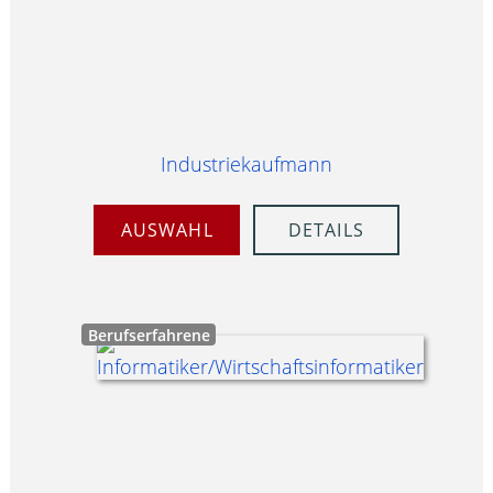
Industriekaufmann
AUSWAHL
DETAILS
Berufserfahrene