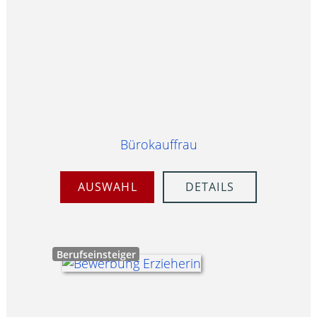
Bürokauffrau
AUSWAHL
DETAILS
Berufseinsteiger