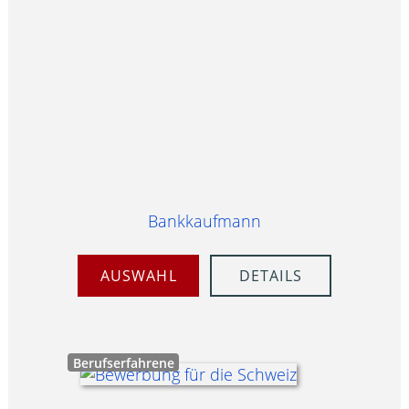
Bankkaufmann
AUSWAHL
DETAILS
Berufserfahrene