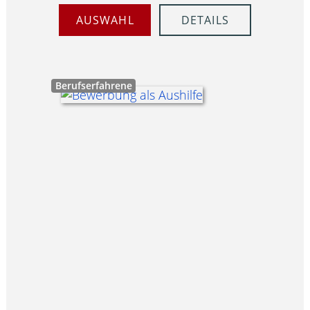
AUSWAHL
DETAILS
Berufserfahrene