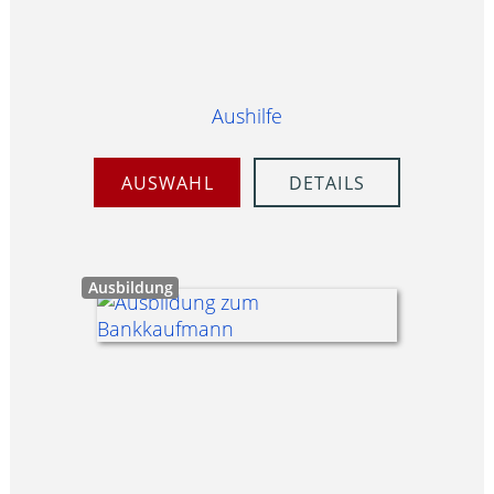
Aushilfe
AUSWAHL
DETAILS
Ausbildung