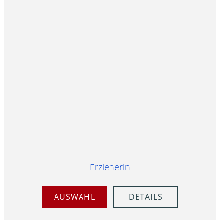
Erzieherin
AUSWAHL
DETAILS