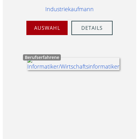
Industriekaufmann
AUSWAHL
DETAILS
Berufserfahrene