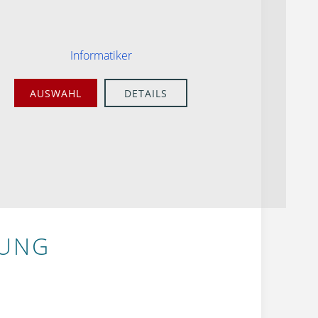
Informatiker
AUSWAHL
DETAILS
BUNG