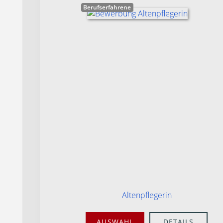
Berufserfahrene
Altenpflegerin
AUSWAHL
DETAILS