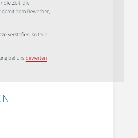
 die Zeit, die
st damit dem Bewerber,
ze verstoßen, so teile
ung bei uns
bewerten
EN