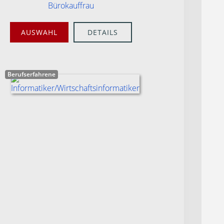
Bürokauffrau
AUSWAHL
DETAILS
Berufserfahrene