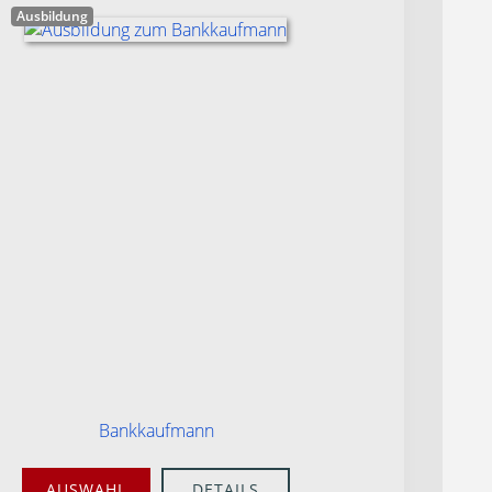
Ausbildung
Bankkaufmann
AUSWAHL
DETAILS