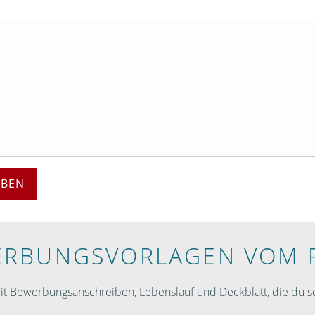
EBEN
RBUNGS­VORLAGEN VOM 
 Bewerbungsanschreiben, Lebenslauf und Deckblatt, die du so