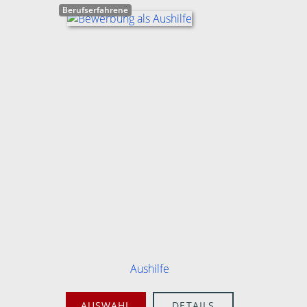
Berufserfahrene
Aushilfe
AUSWAHL
DETAILS