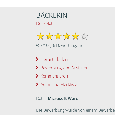
BÄCKERIN
Deckblatt
Ø
9
/
10
(
46
Bewertungen)
Herunterladen
Bewerbung zum Ausfüllen
Kommentieren
Auf meine Merkliste
Datei:
Microsoft Word
Die Bewerbung wurde von einem Bewerber ei