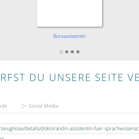
Büroassistentin
RFST DU UNSERE SEITE V
ode
Social Media
in.