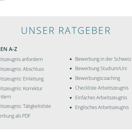
UNSER RATGEBER
EN A-Z
Bewerbung in der Schweiz
itszeugnis anfordern
Bewerbung Studium/Uni
itszeugnis: Abschluss
Bewerbungscoaching
itszeugnis: Einleitung
Checkliste Arbeitszeugnis
itszeugnis: Korrektur
rdern
Einfaches Arbeitszeugnis
tszeugnis: Tätigkeitsliste
Englisches Arbeitszeugnis
rbung als PDF