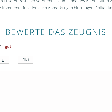
 unserer Besucher veröffentlicht. Im Sinne des Autors bitten 
ie Kommentarfunktion auch Anmerkungen hinzufügen. Sollte da
BEWERTE DAS ZEUGNIS
gut