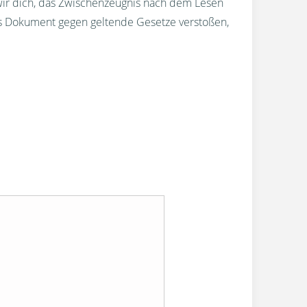
wir dich, das Zwischenzeugnis nach dem Lesen
s Dokument gegen geltende Gesetze verstoßen,