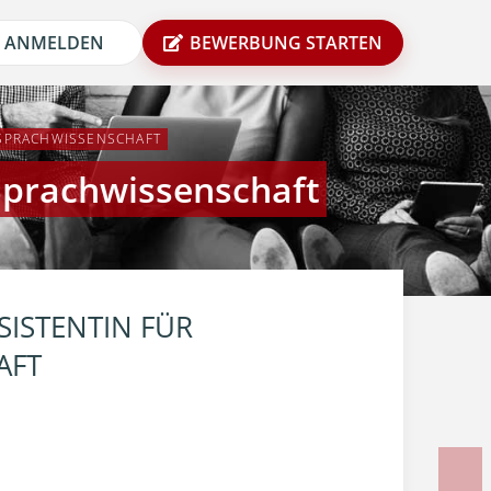
ANMELDEN
BEWERBUNG STARTEN
 SPRACHWISSENSCHAFT
 Sprachwissenschaft
SISTENTIN FÜR
AFT