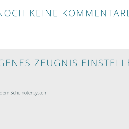
NOCH KEINE KOMMENTAR
IGENES ZEUGNIS EINSTELL
h dem Schulnotensystem