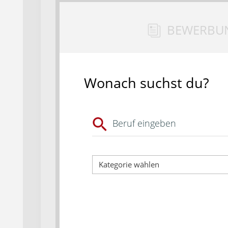
BEWERBU
Wonach suchst du?