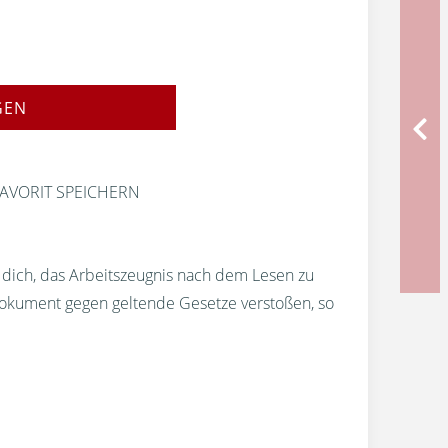
GEN
AVORIT SPEICHERN
r dich, das Arbeitszeugnis nach dem Lesen zu
okument gegen geltende Gesetze verstoßen, so