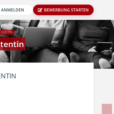
ANMELDEN
BEWERBUNG STARTEN
STENTIN
stentin
ENTIN