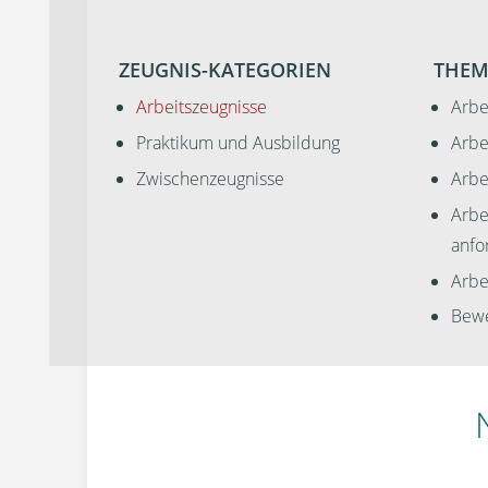
ZEUGNIS-KATEGORIEN
THEM
Arbeitszeugnisse
Arbe
Praktikum und Ausbildung
Arbe
Zwischenzeugnisse
Arbe
Arbe
anfo
Arbei
Bewe