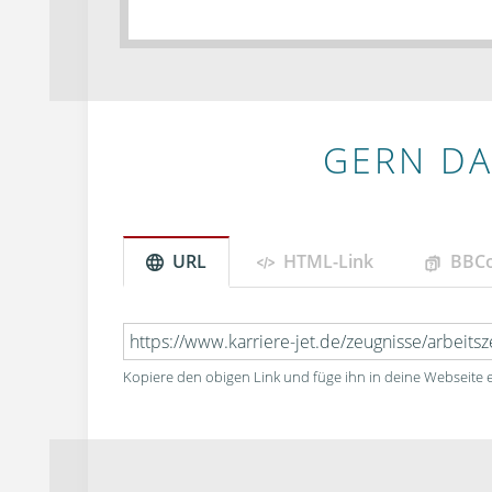
GERN DA
URL
HTML-Link
BBC
Kopiere den obigen Link und füge ihn in deine Webseite e