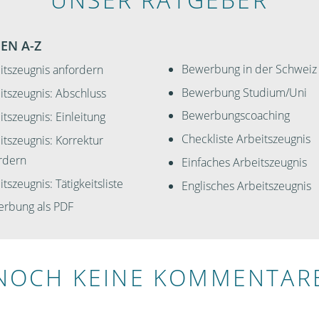
EN A-Z
Bewerbung in der Schweiz
itszeugnis anfordern
Bewerbung Studium/Uni
itszeugnis: Abschluss
Bewerbungscoaching
itszeugnis: Einleitung
Checkliste Arbeitszeugnis
itszeugnis: Korrektur
rdern
Einfaches Arbeitszeugnis
tszeugnis: Tätigkeitsliste
Englisches Arbeitszeugnis
rbung als PDF
NOCH KEINE KOMMENTAR