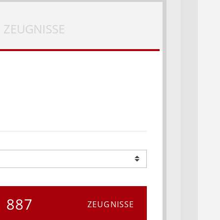
ZEUGNISSE
887
ZEUGNISSE