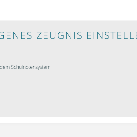
IGENES ZEUGNIS EINSTELL
h dem Schulnotensystem