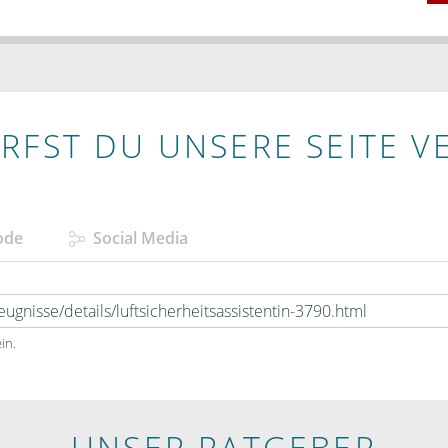
RFST DU UNSERE SEITE V
ode
Social Media
in.
UNSER RATGEBER