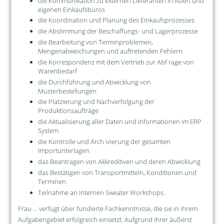
die Kommunikation zu externen Lieferanten in Asien und
eigenen Einkaufsbüros
die Koordination und Planung des Einkaufsprozesses
die Abstimmung der Beschaffungs- und Lagerprozesse
die Bearbeitung von Terminproblemen,
Mengenabweichungen und auftretenden Fehlern
die Korrespondenz mit dem Vertrieb zur Abf rage von
Warenbedarf
die Durchführung und Abwicklung von
Musterbestellungen
die Platzierung und Nachverfolgung der
Produktionsaufträge
die Aktualisierung aller Daten und Informationen im ERP
System
die Kontrolle und Arch ivierung der gesamten
Importunterlagen
das Beantragen von Akkreditiven und deren Abwicklung
das Bestätigen von Transportmitteln, Konditionen und
Terminen
Teilnahme an internen Sweater Workshops.
Frau … verfügt über fundierte Fachkenntnisse, die sie in ihrem
Aufgabengebiet erfolgreich einsetzt. Aufgrund ihrer äußerst