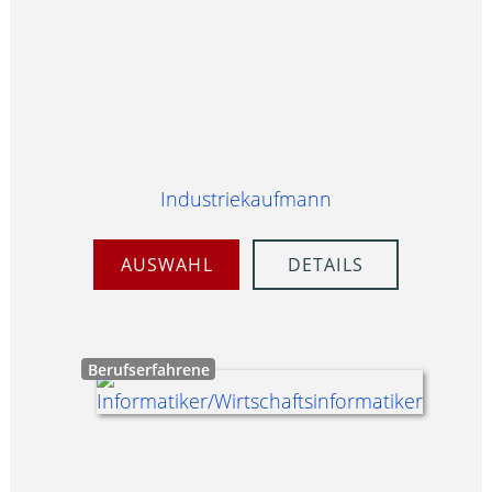
Industriekaufmann
AUSWAHL
DETAILS
Berufserfahrene