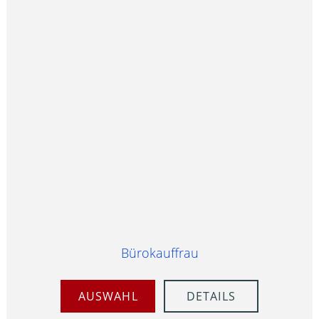
Bürokauffrau
AUSWAHL
DETAILS