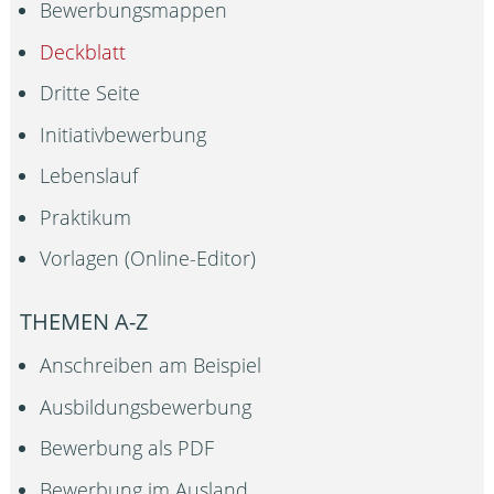
Bewerbungsmappen
Deckblatt
Dritte Seite
Initiativbewerbung
Lebenslauf
Praktikum
Vorlagen (Online-Editor)
THEMEN A-Z
Anschreiben am Beispiel
Ausbildungsbewerbung
Bewerbung als PDF
Bewerbung im Ausland