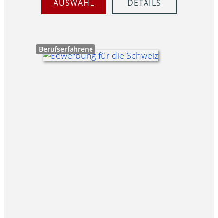
AUSWAHL
DETAILS
Berufserfahrene