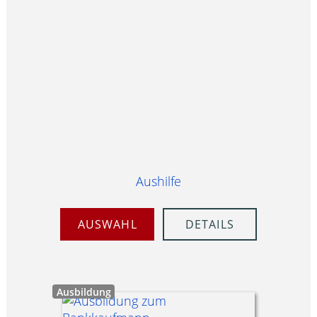
Aushilfe
AUSWAHL
DETAILS
Ausbildung