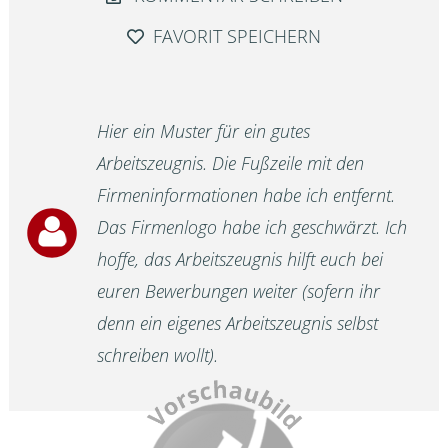
FAVORIT SPEICHERN
Hier ein Muster für ein gutes
Arbeitszeugnis. Die Fußzeile mit den
Firmeninformationen habe ich entfernt.
Das Firmenlogo habe ich geschwärzt. Ich
hoffe, das Arbeitszeugnis hilft euch bei
euren Bewerbungen weiter (sofern ihr
denn ein eigenes Arbeitszeugnis selbst
schreiben wollt).