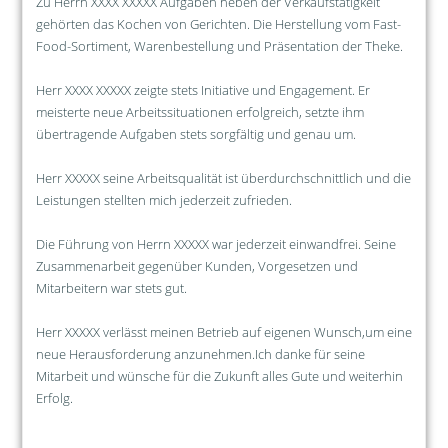
Zu Herrn XXXX XXXXX Aufgaben neben der Verkaufstätigkeit
gehörten das Kochen von Gerichten. Die Herstellung vom Fast-
Food-Sortiment, Warenbestellung und Präsentation der Theke.
Herr XXXX XXXXX zeigte stets Initiative und Engagement. Er
meisterte neue Arbeitssituationen erfolgreich, setzte ihm
übertragende Aufgaben stets sorgfältig und genau um.
Herr XXXXX seine Arbeitsqualität ist überdurchschnittlich und die
Leistungen stellten mich jederzeit zufrieden.
Die Führung von Herrn XXXXX war jederzeit einwandfrei. Seine
Zusammenarbeit gegenüber Kunden, Vorgesetzen und
Mitarbeitern war stets gut.
Herr XXXXX verlässt meinen Betrieb auf eigenen Wunsch,um eine
neue Herausforderung anzunehmen.Ich danke für seine
Mitarbeit und wünsche für die Zukunft alles Gute und weiterhin
Erfolg.