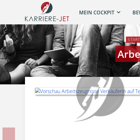
MEIN COCKPIT
BE
START
Arbe