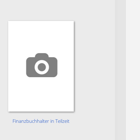
Finanzbuchhalter in Teilzeit
Servicemi