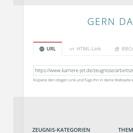
GERN DA
URL
HTML-Link
BBC
Kopiere den obigen Link und füge ihn in deine Webseite e
ZEUGNIS-KATEGORIEN
THEM