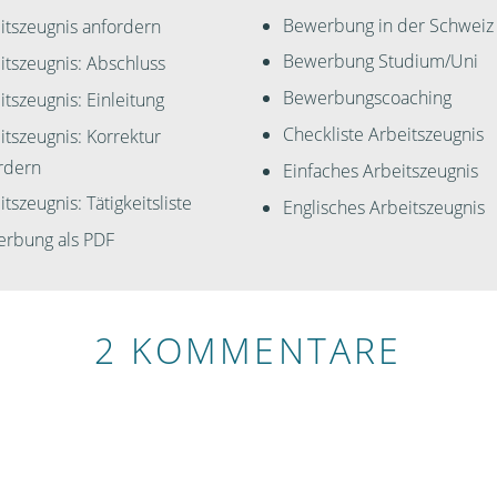
Bewerbung in der Schweiz
itszeugnis anfordern
Bewerbung Studium/Uni
itszeugnis: Abschluss
Bewerbungscoaching
itszeugnis: Einleitung
Checkliste Arbeitszeugnis
itszeugnis: Korrektur
rdern
Einfaches Arbeitszeugnis
tszeugnis: Tätigkeitsliste
Englisches Arbeitszeugnis
rbung als PDF
2 KOMMENTARE