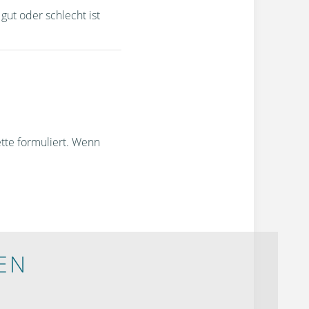
gut oder schlecht ist
ette formuliert. Wenn
EN