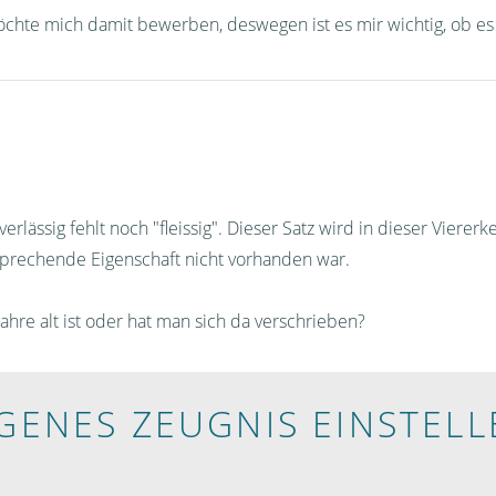
h möchte mich damit bewerben, deswegen ist es mir wichtig, ob es 
rlässig fehlt noch "fleissig". Dieser Satz wird in dieser Viererk
ntsprechende Eigenschaft nicht vorhanden war.
 Jahre alt ist oder hat man sich da verschrieben?
IGENES ZEUGNIS EINSTELL