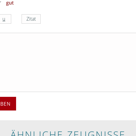
gut
EBEN
ÄHNLICHE ZEUGNISSE