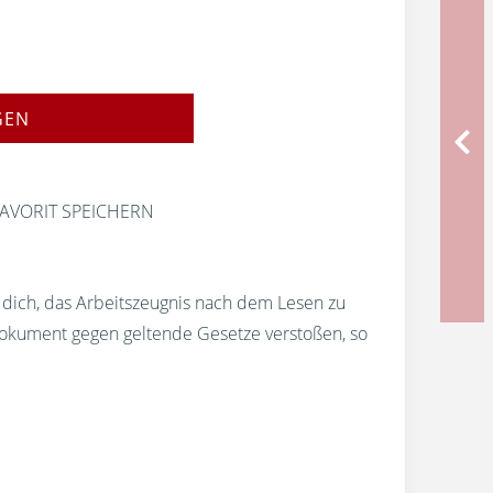
GEN
AVORIT SPEICHERN
r dich, das Arbeitszeugnis nach dem Lesen zu
okument gegen geltende Gesetze verstoßen, so