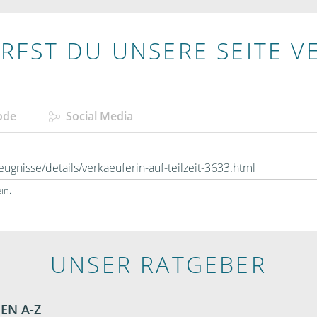
RFST DU UNSERE SEITE V
ode
Social Media
in.
UNSER RATGEBER
EN A-Z