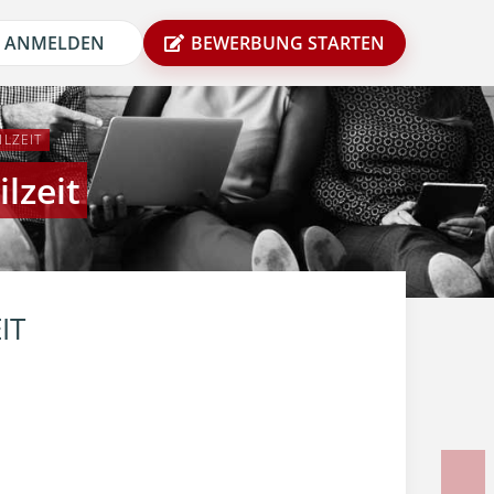
ANMELDEN
BEWERBUNG STARTEN
ILZEIT
lzeit
IT