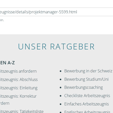
in.
UNSER RATGEBER
EN A-Z
Bewerbung in der Schweiz
itszeugnis anfordern
Bewerbung Studium/Uni
itszeugnis: Abschluss
Bewerbungscoaching
itszeugnis: Einleitung
Checkliste Arbeitszeugnis
itszeugnis: Korrektur
rdern
Einfaches Arbeitszeugnis
tszeugnis: Tätigkeitsliste
Englisches Arbeitszeugnis