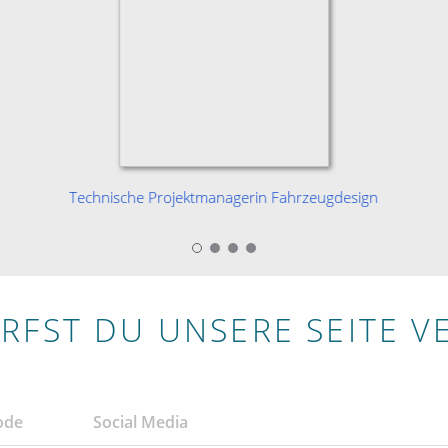
Technische Projektmanagerin Fahrzeugdesign
RFST DU UNSERE SEITE V
ode
Social Media