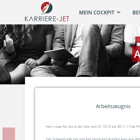
MEIN COCKPIT
BE
S
A
Arbeitszeugnis
Herr x war für uns in der Zeit vom 01.10.15 bis 30.11.17 als P
Der Schwerpunkt der von ihm betreuten Kunden kam aus dem