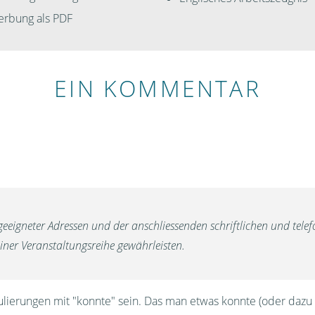
rbung als PDF
EIN KOMMENTAR
eeigneter Adressen und der anschliessenden schriftlichen und tele
ner Veranstaltungsreihe gewährleisten.
ulierungen mit "konnte" sein. Das man etwas konnte (oder dazu