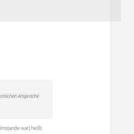
fonischen Ansprache
 imstande war) heißt