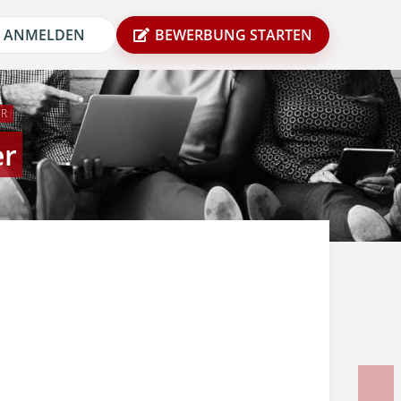
ANMELDEN
BEWERBUNG STARTEN
ER
er