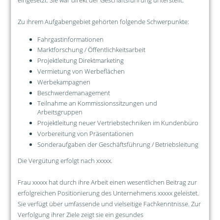
eingesetzt. Sie war direkt der Geschäftsführung unterstellt.
Zu ihrem Aufgabengebiet gehörten folgende Schwerpunkte:
Fahrgastinformationen
Marktforschung / Öffentlichkeitsarbeit
Projektleitung Direktmarketing
Vermietung von Werbeflächen
Werbekampagnen
Beschwerdemanagement
Teilnahme an Kommissionssitzungen und
Arbeitsgruppen
Projektleitung neuer Vertriebstechniken im Kundenbüro
Vorbereitung von Präsentationen
Sonderaufgaben der Geschäftsführung / Betriebsleitung
Die Vergütung erfolgt nach xxxxx.
Frau xxxxx hat durch ihre Arbeit einen wesentlichen Beitrag zur
erfolgreichen Positionierung des Unternehmens xxxxx geleistet.
Sie verfügt über umfassende und vielseitige Fachkenntnisse. Zur
Verfolgung ihrer Ziele zeigt sie ein gesundes