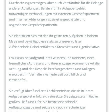
Durchsetzungsvermögen, aber auch Verständnis für die Belange
anderer Abteilungen. Bei den für ihr Aufgabengebiet
notwendigen Verhandlungen mit externen Geschäftspartnern
und internen Abteilungen ist sie eine geschätzte und
angesehene Gesprächspartnerin.
Sie identifiziert sich mit den ihr gestellten Aufgaben in hohem
Maße und bewältigt diese stets zu unserer vollsten
Zufriedenheit. Dabei entfaltet sie Kreativität und Eigeninitiative.
Frau xxxxx hat aufgrund ihres Wissens und Könnens, ihres
freundlichen Auftretens und ihrer entgegenkommende Art die
Achtung und den Respekt ihrer Vorgesetzten und Kollegen
erworben. Ihr Verhalten war jederzeit vorbildlich und
einwandfrei.
Sie verfügt über fundierte Fachkenntnisse, die sie in ihrem
Aufgabengebiet erfolgreich einsetzte. Sie zeigte stets Initiative,
großen Fleiß und Eifer. Sie besitzt eine schnelle
Auffassungsgabe und zeigte sich auch in schwierigen