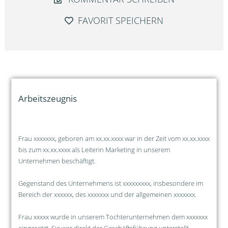
FAVORIT SPEICHERN
Arbeitszeugnis
Frau xxxxxxx, geboren am xx.xx.xxxx war in der Zeit vom xx.xx.xxxx
bis zum xx.xx.xxxx als Leiterin Marketing in unserem
Unternehmen beschäftigt.
Gegenstand des Unternehmens ist xxxxxxxxx, insbesondere im
Bereich der xxxxxx, des xxxxxxx und der allgemeinen xxxxxxx.
Frau xxxxx wurde in unserem Tochterunternehmen dem xxxxxxx