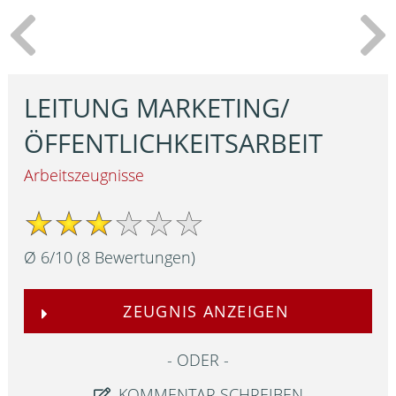
LEITUNG MARKETING/
ÖFFENTLICHKEITSARBEIT
Arbeitszeugnisse
Ø
6
/
10
(
8
Bewertungen)
ZEUGNIS ANZEIGEN
ODER
KOMMENTAR SCHREIBEN