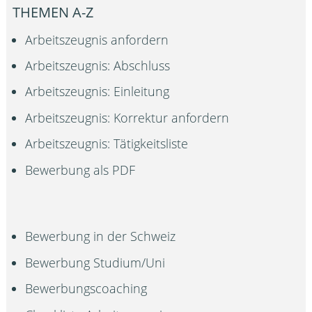
THEMEN A-Z
Arbeitszeugnis anfordern
Arbeitszeugnis: Abschluss
Arbeitszeugnis: Einleitung
Arbeitszeugnis: Korrektur anfordern
Arbeitszeugnis: Tätigkeitsliste
Bewerbung als PDF
Bewerbung in der Schweiz
Bewerbung Studium/Uni
Bewerbungscoaching