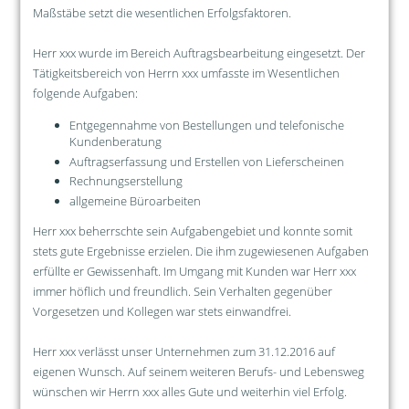
Maßstäbe setzt die wesentlichen Erfolgsfaktoren.
Herr xxx wurde im Bereich Auftragsbearbeitung eingesetzt. Der
Tätigkeitsbereich von Herrn xxx umfasste im Wesentlichen
folgende Aufgaben:
Entgegennahme von Bestellungen und telefonische
Kundenberatung
Auftragserfassung und Erstellen von Lieferscheinen
Rechnungserstellung
allgemeine Büroarbeiten
Herr xxx beherrschte sein Aufgabengebiet und konnte somit
stets gute Ergebnisse erzielen. Die ihm zugewiesenen Aufgaben
erfüllte er Gewissenhaft. Im Umgang mit Kunden war Herr xxx
immer höflich und freundlich. Sein Verhalten gegenüber
Vorgesetzen und Kollegen war stets einwandfrei.
Herr xxx verlässt unser Unternehmen zum 31.12.2016 auf
eigenen Wunsch. Auf seinem weiteren Berufs- und Lebensweg
wünschen wir Herrn xxx alles Gute und weiterhin viel Erfolg.