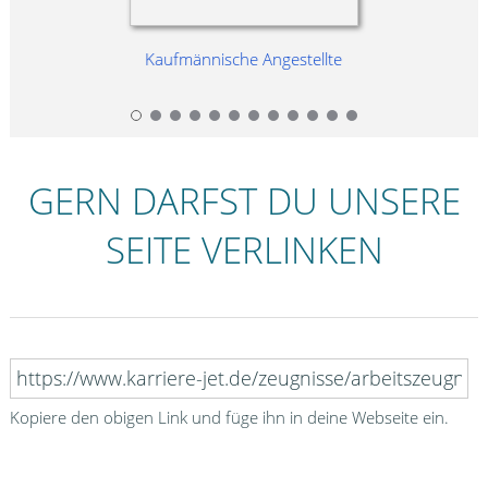
Kaufmännische Angestellte
GERN DARFST DU UNSERE
SEITE VERLINKEN
Kopiere den obigen Link und füge ihn in deine Webseite ein.