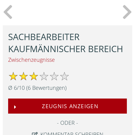
SACHBEARBEITER
KAUFMÄNNISCHER BEREICH
Zwischenzeugnisse
Ø
6
/
10
(
6
Bewertungen)
ZEUGNIS ANZEIGEN
ODER
KOMMENTAR SCHREIBEN