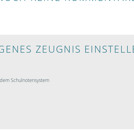
IGENES ZEUGNIS EINSTELL
h dem Schulnotensystem