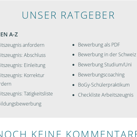
UNSER RATGEBER
EN A-Z
Bewerbung als PDF
itszeugnis anfordern
Bewerbung in der Schweiz
itszeugnis: Abschluss
Bewerbung Studium/Uni
itszeugnis: Einleitung
Bewerbungscoaching
itszeugnis: Korrektur
rdern
BoGy-Schülerpraktikum
tszeugnis: Tätigkeitsliste
Checkliste Arbeitszeugnis
ildungsbewerbung
NOCH KEINE KOMMENTAR