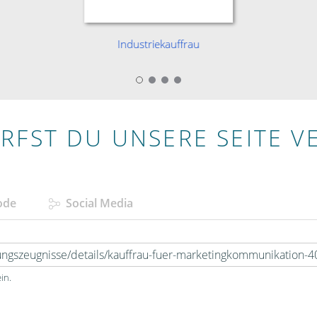
Industriekauffrau
RFST DU UNSERE SEITE V
ode
Social Media
in.