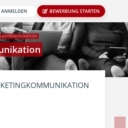
ANMELDEN
BEWERBUNG STARTEN
INGKOMMUNIKATION
unikation
RKETINGKOMMUNIKATION