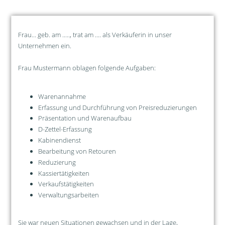
Frau... geb. am ....., trat am .... als Verkäuferin in unser
Unternehmen ein.
Frau Mustermann oblagen folgende Aufgaben:
Warenannahme
Erfassung und Durchführung von Preisreduzierungen
Präsentation und Warenaufbau
D-Zettel-Erfassung
Kabinendienst
Bearbeitung von Retouren
Reduzierung
Kassiertätigkeiten
Verkaufstätigkeiten
Verwaltungsarbeiten
Sie war neuen Situationen gewachsen und in der Lage,