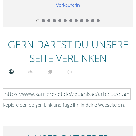
g
Verkäuferin
GERN DARFST DU UNSERE
SEITE VERLINKEN
Kopiere den obigen Link und füge ihn in deine Webseite ein.