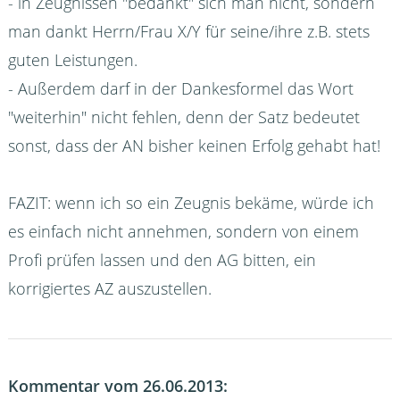
- in Zeugnissen "bedankt" sich man nicht, sondern
man dankt Herrn/Frau X/Y für seine/ihre z.B. stets
guten Leistungen.
- Außerdem darf in der Dankesformel das Wort
"weiterhin" nicht fehlen, denn der Satz bedeutet
sonst, dass der AN bisher keinen Erfolg gehabt hat!
FAZIT: wenn ich so ein Zeugnis bekäme, würde ich
es einfach nicht annehmen, sondern von einem
Profi prüfen lassen und den AG bitten, ein
korrigiertes AZ auszustellen.
Kommentar vom 26.06.2013: