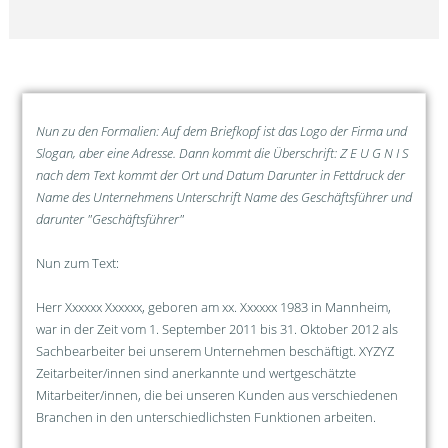
Nun zu den Formalien: Auf dem Briefkopf ist das Logo der Firma und
Slogan, aber eine Adresse. Dann kommt die Überschrift: Z E U G N I S
nach dem Text kommt der Ort und Datum Darunter in Fettdruck der
Name des Unternehmens Unterschrift Name des Geschäftsführer und
darunter "Geschäftsführer"
Nun zum Text:
Herr Xxxxxx Xxxxxx, geboren am xx. Xxxxxx 1983 in Mannheim,
war in der Zeit vom 1. September 2011 bis 31. Oktober 2012 als
Sachbearbeiter bei unserem Unternehmen beschäftigt. XYZYZ
Zeitarbeiter/innen sind anerkannte und wertgeschätzte
Mitarbeiter/innen, die bei unseren Kunden aus verschiedenen
Branchen in den unterschiedlichsten Funktionen arbeiten.