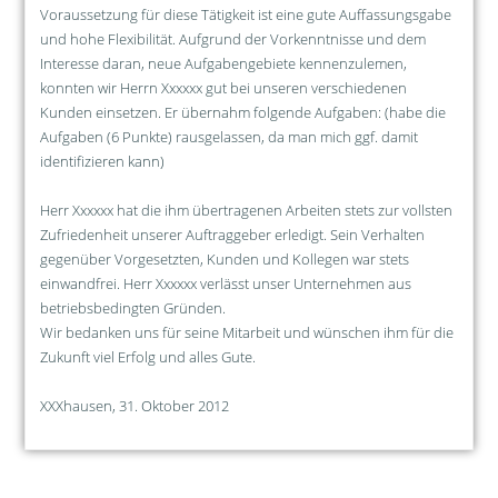
Voraussetzung für diese Tätigkeit ist eine gute Auffassungsgabe
und hohe Flexibilität. Aufgrund der Vorkenntnisse und dem
Interesse daran, neue Aufgabengebiete kennenzulemen,
konnten wir Herrn Xxxxxx gut bei unseren verschiedenen
Kunden einsetzen. Er übernahm folgende Aufgaben: (habe die
Aufgaben (6 Punkte) rausgelassen, da man mich ggf. damit
identifizieren kann)
Herr Xxxxxx hat die ihm übertragenen Arbeiten stets zur vollsten
Zufriedenheit unserer Auftraggeber erledigt. Sein Verhalten
gegenüber Vorgesetzten, Kunden und Kollegen war stets
einwandfrei. Herr Xxxxxx verlässt unser Unternehmen aus
betriebsbedingten Gründen.
Wir bedanken uns für seine Mitarbeit und wünschen ihm für die
Zukunft viel Erfolg und alles Gute.
XXXhausen, 31. Oktober 2012