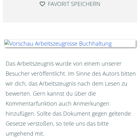
FAVORIT SPEICHERN
Das Arbeitszeugnis wurde von einem unserer
Besucher veröffentlicht. Im Sinne des Autors bitten
wir dich, das Arbeitszeugnis nach dem Lesen zu
bewerten. Gern kannst du über die
Kommentarfunktion auch Anmerkungen
hinzufügen. Sollte das Dokument gegen geltende
Gesetze verstoßen, so teile uns das bitte
umgehend mit.