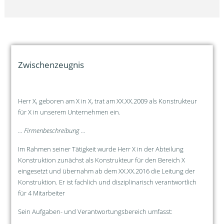
Zwischenzeugnis
Herr X, geboren am X in X, trat am XX.XX.2009 als Konstrukteur
für X in unserem Unternehmen ein.
... Firmenbeschreibung ...
Im Rahmen seiner Tätigkeit wurde Herr X in der Abteilung
Konstruktion zunächst als Konstrukteur für den Bereich X
eingesetzt und übernahm ab dem XX.XX.2016 die Leitung der
Konstruktion. Er ist fachlich und disziplinarisch verantwortlich
für 4 Mitarbeiter
Sein Aufgaben- und Verantwortungsbereich umfasst: