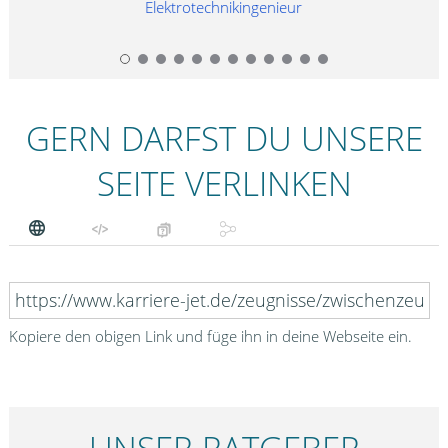
r
Elektrotechnikingenieur
GERN DARFST DU UNSERE
SEITE VERLINKEN
Kopiere den obigen Link und füge ihn in deine Webseite ein.