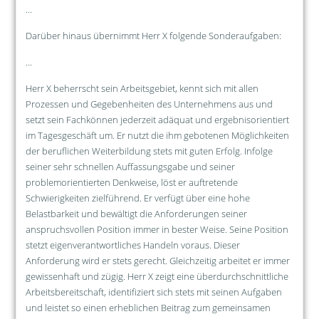
...
Darüber hinaus übernimmt Herr X folgende Sonderaufgaben:
...
Herr X beherrscht sein Arbeitsgebiet, kennt sich mit allen
Prozessen und Gegebenheiten des Unternehmens aus und
setzt sein Fachkönnen jederzeit adäquat und ergebnisorientiert
im Tagesgeschäft um. Er nutzt die ihm gebotenen Möglichkeiten
der beruflichen Weiterbildung stets mit guten Erfolg. Infolge
seiner sehr schnellen Auffassungsgabe und seiner
problemorientierten Denkweise, löst er auftretende
Schwierigkeiten zielführend. Er verfügt über eine hohe
Belastbarkeit und bewältigt die Anforderungen seiner
anspruchsvollen Position immer in bester Weise. Seine Position
stetzt eigenverantwortliches Handeln voraus. Dieser
Anforderung wird er stets gerecht. Gleichzeitig arbeitet er immer
gewissenhaft und zügig. Herr X zeigt eine überdurchschnittliche
Arbeitsbereitschaft, identifiziert sich stets mit seinen Aufgaben
und leistet so einen erheblichen Beitrag zum gemeinsamen