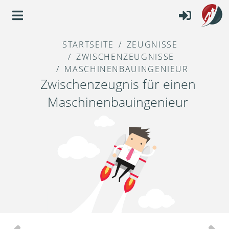
STARTSEITE
ZEUGNISSE
ZWISCHENZEUGNISSE
MASCHINENBAUINGENIEUR
Zwischenzeugnis für einen
Maschinenbauingenieur