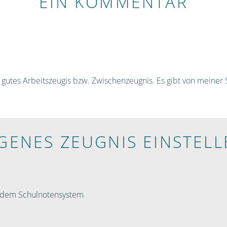
EIN KOMMENTAR
um gutes Arbeitszeugis bzw. Zwischenzeugnis. Es gibt von meiner 
IGENES ZEUGNIS EINSTELL
h dem Schulnotensystem