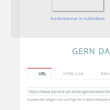
ahverkehr
Kundenbetreuer im Außendienst
GERN DA
URL
HTML-Link
BBC
Kopiere den obigen Link und füge ihn in deine Webseite e