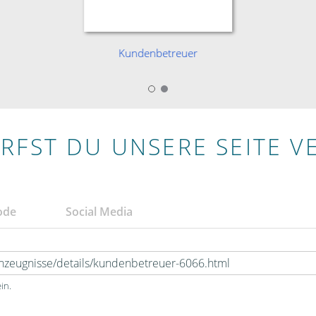
Kundenbetreuer
RFST DU UNSERE SEITE V
ode
Social Media
in.