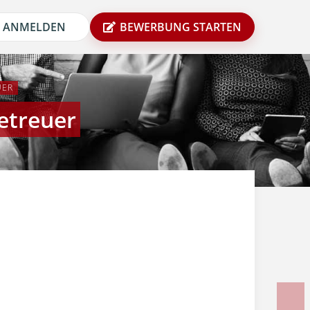
ANMELDEN
BEWERBUNG STARTEN
UER
etreuer