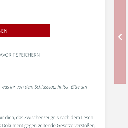
GEN
AVORIT SPEICHERN
 was ihr von dem Schlusssatz haltet. Bitte um
wir dich, das Zwischenzeugnis nach dem Lesen
s Dokument gegen geltende Gesetze verstoßen,