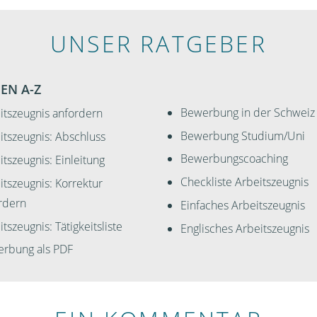
UNSER RATGEBER
EN A-Z
Bewerbung in der Schweiz
itszeugnis anfordern
Bewerbung Studium/Uni
itszeugnis: Abschluss
Bewerbungscoaching
itszeugnis: Einleitung
Checkliste Arbeitszeugnis
itszeugnis: Korrektur
rdern
Einfaches Arbeitszeugnis
tszeugnis: Tätigkeitsliste
Englisches Arbeitszeugnis
rbung als PDF