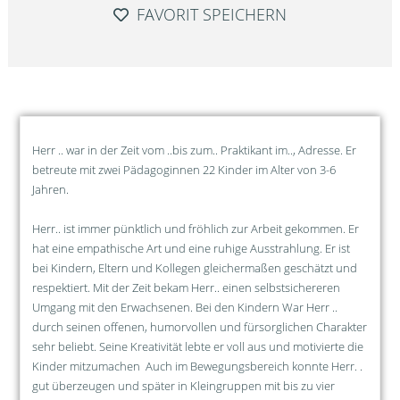
FAVORIT SPEICHERN
Herr .. war in der Zeit vom ..bis zum.. Praktikant im.., Adresse. Er
betreute mit zwei Pädagoginnen 22 Kinder im Alter von 3-6
Jahren.
Herr.. ist immer pünktlich und fröhlich zur Arbeit gekommen. Er
hat eine empathische Art und eine ruhige Ausstrahlung. Er ist
bei Kindern, Eltern und Kollegen gleichermaßen geschätzt und
respektiert. Mit der Zeit bekam Herr.. einen selbstsichereren
Umgang mit den Erwachsenen. Bei den Kindern War Herr ..
durch seinen offenen, humorvollen und fürsorglichen Charakter
sehr beliebt. Seine Kreativität lebte er voll aus und motivierte die
Kinder mitzumachen Auch im Bewegungsbereich konnte Herr. .
gut überzeugen und später in Kleingruppen mit bis zu vier