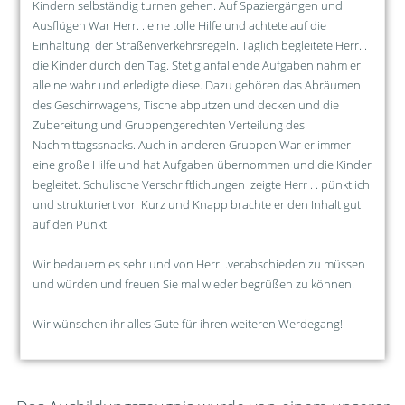
Kindern selbständig turnen gehen. Auf Spaziergängen und
Ausflügen War Herr. . eine tolle Hilfe und achtete auf die
Einhaltung der Straßenverkehrsregeln. Täglich begleitete Herr. .
die Kinder durch den Tag. Stetig anfallende Aufgaben nahm er
alleine wahr und erledigte diese. Dazu gehören das Abräumen
des Geschirrwagens, Tische abputzen und decken und die
Zubereitung und Gruppengerechten Verteilung des
Nachmittagssnacks. Auch in anderen Gruppen War er immer
eine große Hilfe und hat Aufgaben übernommen und die Kinder
begleitet. Schulische Verschriftlichungen zeigte Herr . . pünktlich
und strukturiert vor. Kurz und Knapp brachte er den Inhalt gut
auf den Punkt.
Wir bedauern es sehr und von Herr. .verabschieden zu müssen
und würden und freuen Sie mal wieder begrüßen zu können.
Wir wünschen ihr alles Gute für ihren weiteren Werdegang!