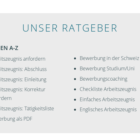
UNSER RATGEBER
EN A-Z
Bewerbung in der Schweiz
itszeugnis anfordern
Bewerbung Studium/Uni
itszeugnis: Abschluss
Bewerbungscoaching
itszeugnis: Einleitung
Checkliste Arbeitszeugnis
itszeugnis: Korrektur
rdern
Einfaches Arbeitszeugnis
tszeugnis: Tätigkeitsliste
Englisches Arbeitszeugnis
rbung als PDF