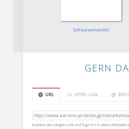
ntwickler
Softwareentwickler
GERN DA
URL
HTML-Link
BBC
Kopiere den obigen Link und füge ihn in deine Webseite e