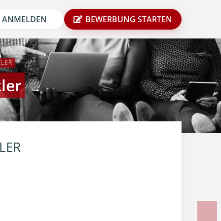
ANMELDEN
BEWERBUNG STARTEN
KLER
ler
LER