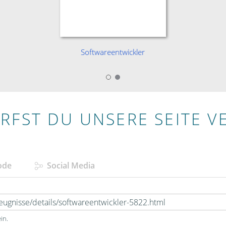
Softwareentwickler
RFST DU UNSERE SEITE V
ode
Social Media
in.