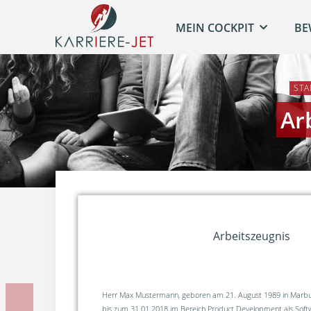
MEIN COCKPIT
BE
STA
Ar
Arbeitszeugnis
Herr Max Mustermann, geboren am 21. August 1989 in Marbu
bis zum 31.01.2018 im Bereich Product Development als Soft