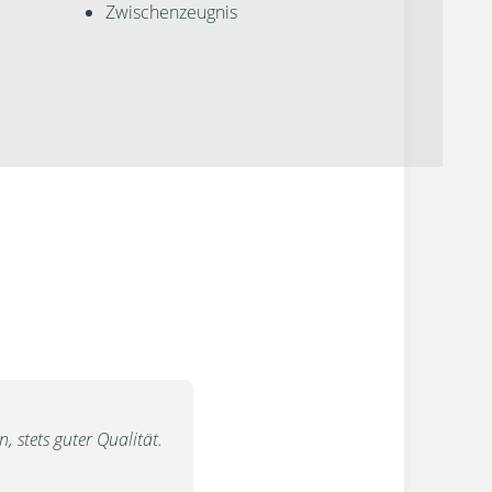
Zwischenzeugnis
 stets guter Qualität.