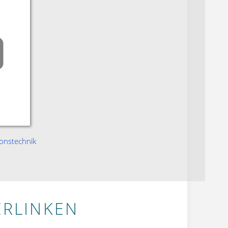
ionstechnik
ERLINKEN