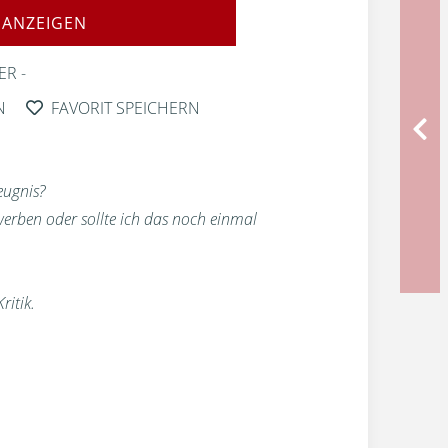
 ANZEIGEN
ER
N
FAVORIT SPEICHERN
eugnis?
rben oder sollte ich das noch einmal
ritik.