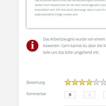
Das Arbeitsverhältnis endet aus betriebsbedingten Gründen 
danken Herrn Mustermann für die stets hervorragenden Leis
Ausscheiden sehr. Wir sind davon überzeugt, dass er auch in 
außerordentliche Erfolge erzielen wird
Das Arbeitszeugnis wurde von einem u
bewerten. Gern kannst du über die 
teile uns das bitte umgehend mit.
Bewertung
Kommentar