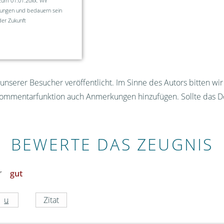
zum 01.01.20xx. Wir
tungen und bedauern sein
der Zukunft
nserer Besucher veröffentlicht. Im Sinne des Autors bitten wi
Kommentarfunktion auch Anmerkungen hinzufügen. Sollte das D
BEWERTE DAS ZEUGNIS
gut