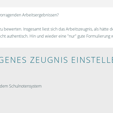
ervorragenden Arbeitsergebnissen?
 bewerten. Insgesamt liest sich das Arbeitszeugnis, als hätte de
nicht authentisch. Hin und wieder eine "nur" gute Formulierung
IGENES ZEUGNIS EINSTELL
h dem Schulnotensystem