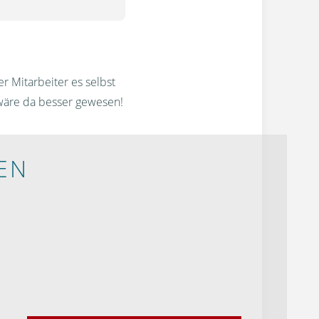
r Mitarbeiter es selbst
 wäre da besser gewesen!
EN