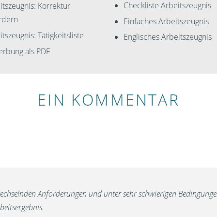
Checkliste Arbeitszeugnis
itszeugnis: Korrektur
rdern
Einfaches Arbeitszeugnis
tszeugnis: Tätigkeitsliste
Englisches Arbeitszeugnis
rbung als PDF
EIN KOMMENTAR
wechselnden Anforderungen und unter sehr schwierigen Bedingungen,
beitsergebnis.