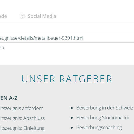
ode
Social Media
in.
UNSER RATGEBER
EN A-Z
Bewerbung in der Schweiz
itszeugnis anfordern
Bewerbung Studium/Uni
itszeugnis: Abschluss
Bewerbungscoaching
itszeugnis: Einleitung